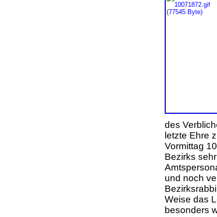
des Verblic
letzte Ehre
Vormittag 10
Bezirks sehr
Amtspersonal
und noch ve
Bezirksrabb
Weise das L
besonders w