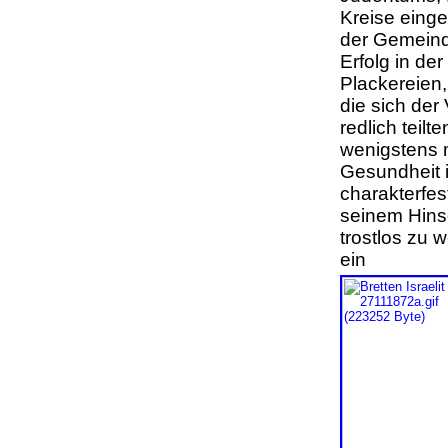
Kreise eing
der Gemeind
Erfolg in de
Plackereien,
die sich der
redlich teilt
wenigstens 
Gesundheit 
charakterfes
seinem Hins
trostlos zu 
ein