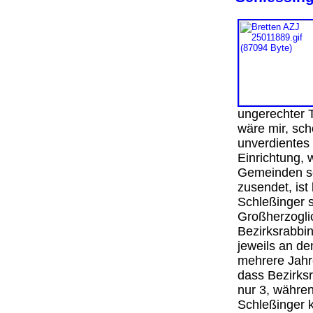
ungerechter 
wäre mir, sc
unverdientes 
Einrichtung,
Gemeinden se
zusendet, ist
Schleßinger s
Großherzoglic
Bezirksrabbi
jeweils an d
mehrere Jahre
dass Bezirksr
nur 3, währe
Schleßinger k