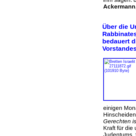
Ackermann,
Ü
ber die U
Rabbinates
bedauert d
Vorstandes
einigen Mon
Hinscheiden
Gerechten i
Kraft für di
Judentums, f