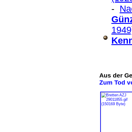
-
Na
Günz
1949
Kenn
Aus der Ge
Zum Tod vo