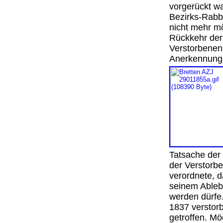
vorgerückt w
Bezirks-Rabbi
nicht mehr mö
Rückkehr der
Verstorbenen
Anerkennung 
Tatsache der 
der Verstorbe
verordnete, d
seinem Ablebe
werden dürfe
1837 verstor
getroffen. M