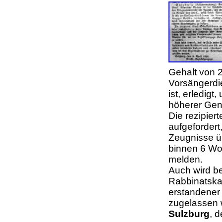
Gehalt von 2
Vorsängerdi
ist, erledig
höherer Ge
Die rezipier
aufgefordert
Zeugnisse üb
binnen 6 Wo
melden.
Auch wird be
Rabbinatska
erstandener
zugelassen 
Sulzburg
, 