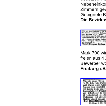
Nebeneinko
Zimmern ge
Geeignete B
Die Bezirks
Mark 700 wi
freier, aus
Bewerber wo
Freiburg i.B