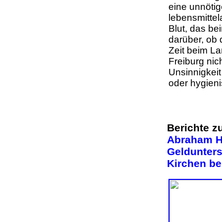
eine unnötig
lebensmitte
Blut, das be
darüber, ob 
Zeit beim La
Freiburg nic
Unsinnigkei
oder hygien
Berichte z
Abraham Hi
Geldunters
Kirchen be