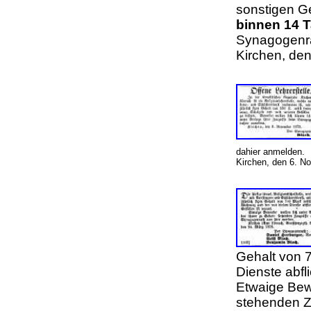
sonstigen Ge
binnen 14 
Synagogenra
Kirchen, de
dahier anmelden.
Kirchen, den 6. N
Gehalt von 
Dienste abfl
Etwaige Bewe
stehenden Z