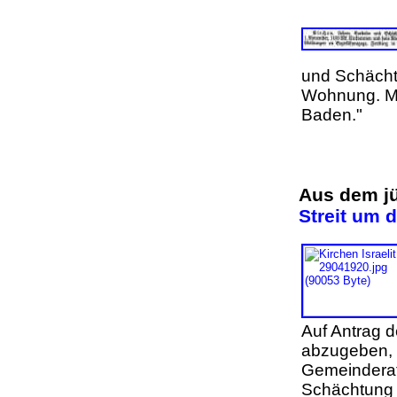
und Schächt
Wohnung. Me
Baden."
Aus dem j
Streit um 
Auf Antrag d
abzugeben, 
Gemeinderat
Schächtung b