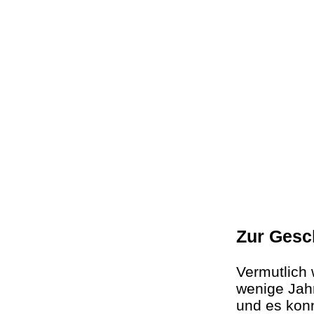
Zur Gesc
Vermutlich
wenige Jah
und es konn