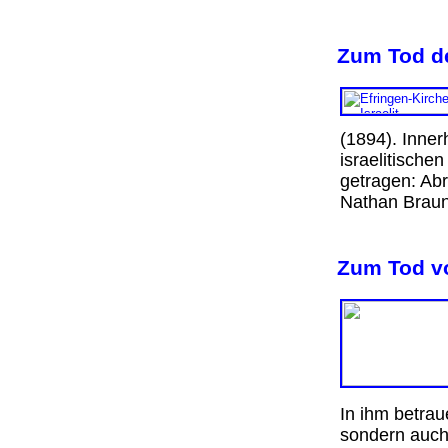
Zum Tod de
(1894). Inner
israelitisch
getragen: Ab
Nathan Braun
Zum Tod vo
In ihm betrau
sondern auch 