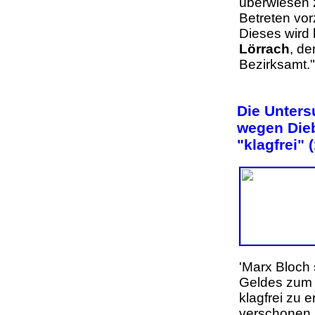
überwiesen z
Betreten vor
Dieses wird 
Lörrach
, d
Bezirksam
Die Unter
wegen Dieb
"klagfrei" 
'Marx Bloch 
Geldes zum 
klagfrei zu 
verschonen.