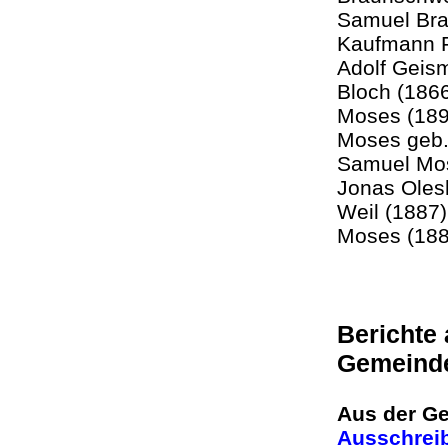
Samuel Bra
Kaufmann F
Adolf Geism
Bloch (1866
Moses (189
Moses geb.
Samuel Mos
Jonas Oles
Weil (1887)
Moses (18
Berichte
Gemeind
Aus der Ge
Ausschreib