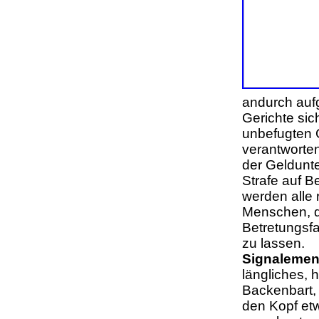
andurch auf
Gerichte sic
unbefugten 
verantworte
der Geldunt
Strafe auf B
werden alle 
Menschen, d
Betretungsfa
zu lassen.
Signalemen
längliches, 
Backenbart,
den Kopf et