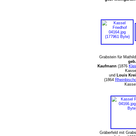
Grabstein für Mathil
geb
Kaufmann
(1876
Kle
Kasse
und
Louis Kre
(1864
Rheinbisch
Kasse
Gräberfeld mit Grabs