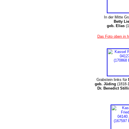
In der Mitte Gr
Betty Li
geb. Elias
(1
Das Foto oben in h
Grabstein links für
geb. Jüding
(1818-1
Dr. Benedict Still