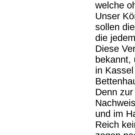
welche oh
Unser Kön
sollen di
die jede
Diese Ver
bekannt, 
in Kassel
Bettenhau
Denn zur 
Nachweise
und im H
Reich ke