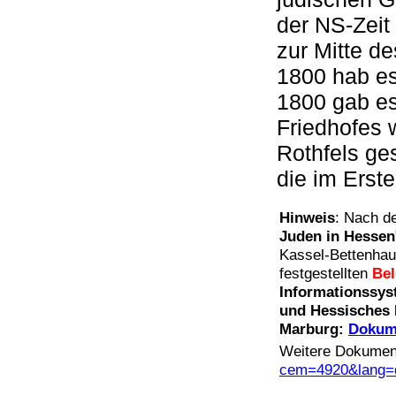
der NS-Zeit
zur Mitte de
1800 hab es
1800 gab es
Friedhofes 
Rothfels ge
die im Erst
Hinweis
: Nach d
Juden in Hessen
Kassel-Bettenhau
festgestellten
Bel
Informationssys
und Hessisches 
Marburg:
Dokume
Weitere Dokumen
cem=4920&lang=