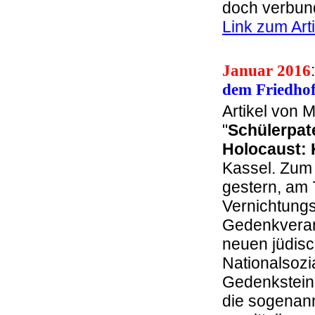
doch verbund
Link zum Arti
Januar 2016
dem Friedh
Artikel von 
"
Schülerpate
Holocaust: 
Kassel. Zum
gestern, am 
Vernichtungs
Gedenkverans
neuen jüdisc
Nationalsozi
Gedenkstein
die sogenan