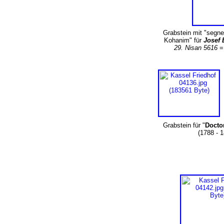
Grabstein mit "segn
Kohanim" für
Josef 
29. Nisan 5616
=
Grabstein für "
Docto
(1788 - 