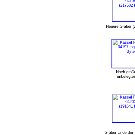
Neuere Gräber (
Noch groß
unbelegte
Gräber Ende der