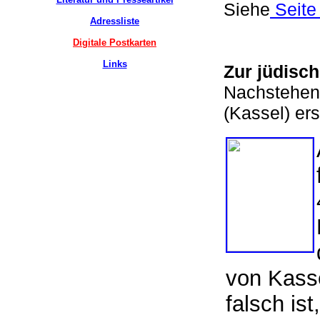
Siehe
Seite
Adressliste
Digitale Postkarten
Links
Zur jüdisc
Nachstehend
(Kassel) er
von Kass
falsch is