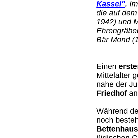
Kassel"
.
Im 
die auf dem
1942) und M
Ehrengräber
Bär Mond (
Einen
e
rste
Mittelalter
nahe der Ju
Friedhof
an
Während der
noch beste
Bettenhau
jüdischen G