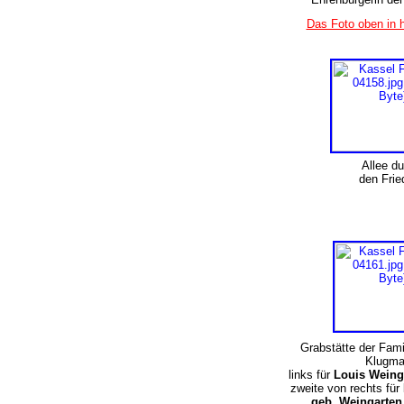
Das Foto oben in 
Allee d
den Fri
Grabstätte der Fami
Klugma
links für
Louis Weing
zweite von rechts für
geb. Weingarte