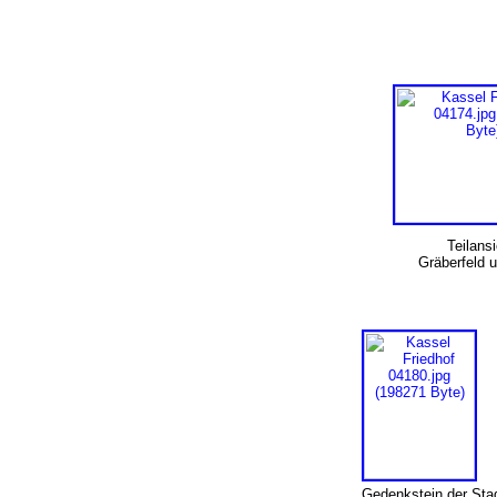
Teilans
Gräberfeld
Gedenkstein der Stad