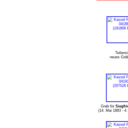
Teilans
neues Grä
Grab für
Siegfr
(14. Mai 1883 - 