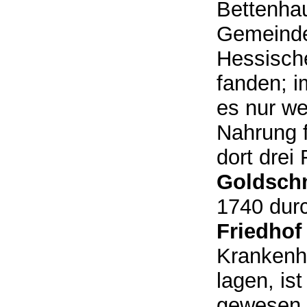
Bettenhau
Gemeinde 
Hessisch
fanden; i
es nur we
Nahrung 
dort drei
Goldsch
1740 durc
Friedhof
Krankenh
lagen, is
gewesen. 