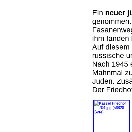
Ein
neuer j
genommen. E
Fasanenweg 
ihm fanden 
Auf diesem 
russische u
Nach 1945 e
Mahnmal zu
Juden. Zusät
Der Friedho