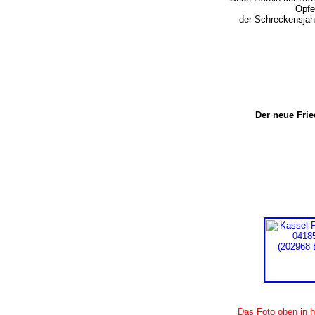
Opfe
der Schreckensja
Der neue Fri
Das Foto oben in h