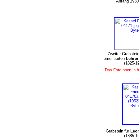
Anfang 1930
Zweiter Grabstein
emeritierten
Lehre
(1825-1
Das Foto oben in h
Grabstein für
Leon
(1885-1