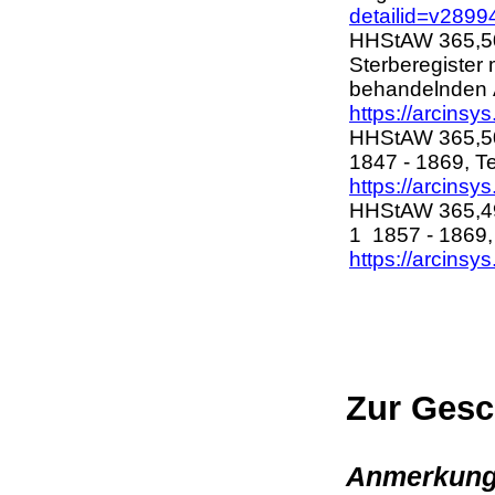
detailid=v2899
HHStAW 365,502
Sterberegister
behandelnden Ä
https://arcinsy
HHStAW 365,501
1847 - 1869, T
https://arcinsy
HHStAW 365,494
1 1857 - 1869,
https://arcinsy
Zur Gesc
Anmerkun