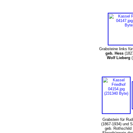
Grabsteine links fü
geb. Hess
(182
Wolf Lieberg
(
Grabstein für Ru
(1867-1934) und 
geb. Rothschild 
Ehrenbürgerin de