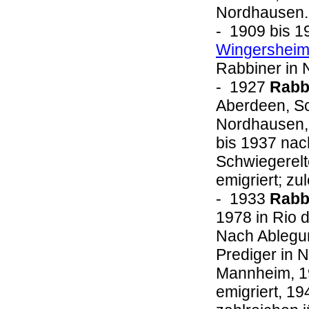
Nordhausen
- 1909 bis 
Wingershei
Rabbiner in 
- 1927
Rabbi
Aberdeen, Sch
Nordhausen, 
bis 1937 na
Schwiegerelt
emigriert; z
- 1933
Rabbi
1978 in Rio d
Nach Ablegun
Prediger in 
Mannheim, 19
emigriert, 19