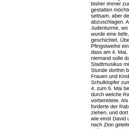
bisher immer zur
gestatten möchte
seltsam, aber de
abzuschlagen. A
Judenturme, wo j
wurde eine tiefe
geschichtet. Übe
Pfingstweihe ei
dass am 4. Mai, 
niemand solle d
Stadtmusikus mi
Stunde dorthin 
Frauen und Kind
Schulklopfer zum
4. zum 5. Mai b
durch welche Ra
vorbereitete. A
forderte der Ra
ziehen, und dor
wie einst David 
nach Zion geleit