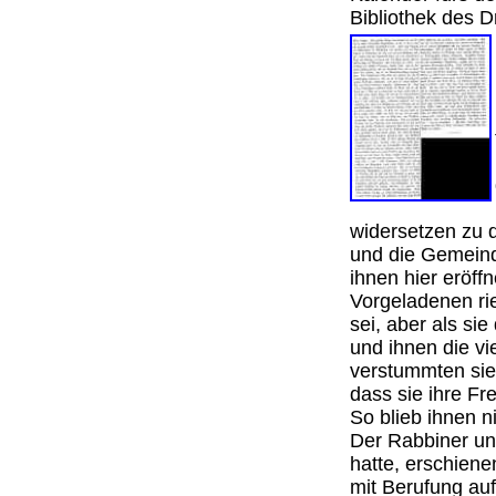
Bibliothek des 
widersetzen zu 
und die Gemeind
ihnen hier eröff
Vorgeladenen ri
sei, aber als si
und ihnen die vi
verstummten sie
dass sie ihre F
So blieb ihnen n
Der Rabbiner un
hatte, erschien
mit Berufung au