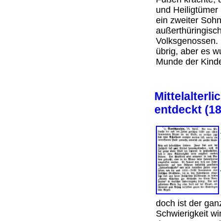
und Heiligtümer 
ein zweiter Sohn
außerthüringisc
Volksgenossen. S
übrig, aber es 
Munde der Ki
Mittelalterl
entdeckt (1
doch ist der gan
Schwierigkeit wi