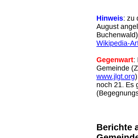
Hinweis
: zu
August ange
Buchenwald)
Wikipedia-Art
Gegenwart
:
Gemeinde (Z
www.jlgt.org
noch 21. Es 
(Begegnung
Berichte 
Gemeind