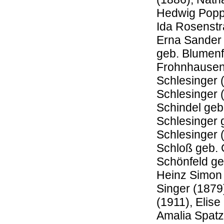
Hedwig Poppe
Ida Rosenstr
Erna Sander (
geb. Blumenf
Frohnhausen 
Schlesinger (
Schlesinger 
Schindel geb.
Schlesinger g
Schlesinger 
Schloß geb. 
Schönfeld ge
Heinz Simon 
Singer (1879
(1911), Elis
Amalia Spatz