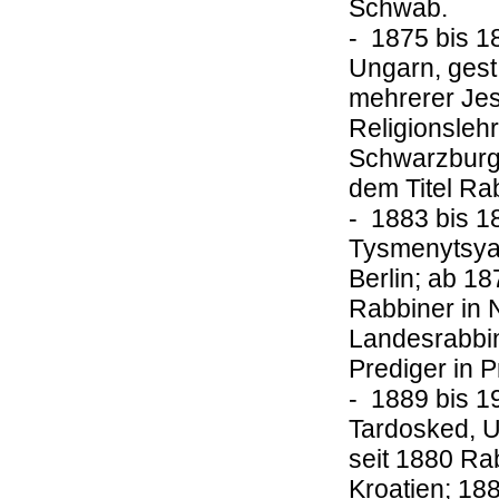
Schwab.
- 1875 bis 
Ungarn, gest
mehrerer Jes
Religionsleh
Schwarzburg-
dem Titel Ra
- 1883 bis 
Tysmenytsya, 
Berlin; ab 18
Rabbiner in 
Landesrabbi
Prediger in 
- 1889 bis 
Tardosked, Un
seit 1880 Ra
Kroatien; 18