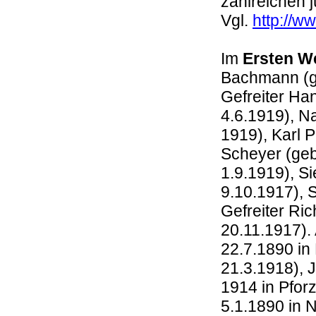
zahlreichen 
Vgl.
http://w
Im
Ersten W
Bachmann (ge
Gefreiter Ha
4.6.1919), N
1919), Karl P
Scheyer (geb.
1.9.1919), Si
9.10.1917), S
Gefreiter Ri
20.11.1917).
22.7.1890 in
21.3.1918), 
1914 in Pforz
5.1.1890 in 