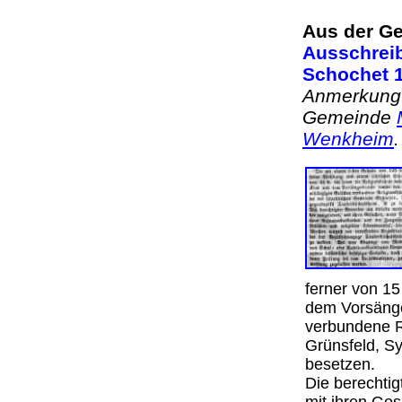
Aus der Ge
Ausschreib
Schochet 1
Anmerkung: 
Gemeinde
Wenkheim
ferner von 15 
dem Vorsänge
verbundene Re
Grünsfeld, S
besetzen.
Die berechti