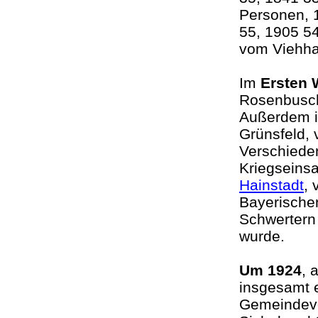
Personen, 
55, 1905 54
vom Viehh
Im
Ersten 
Rosenbusch 
Außerdem is
Grünsfeld, 
Verschieden
Kriegseins
Hainstadt
, 
Bayerischen
Schwertern 
wurde.
Um 1924
, 
insgesamt 
Gemeindevor