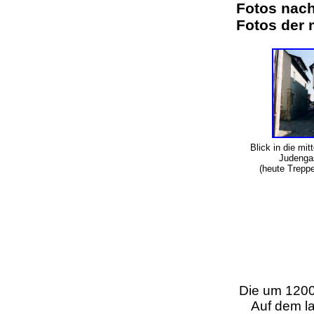
Fotos nac
Fotos der 
Blick in die mitt
Judenga
(heute Trepp
Die um 120
Auf dem l