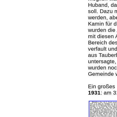
Huband, da
soll. Dazu 
werden, ab
Kamin für 
wurden die
mit diesen 
Bereich des
verfault un
aus Tauberb
untersagte,
wurden noc
Gemeinde wi
Ein großes
1931
: am 3