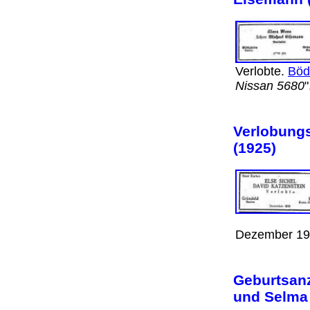
Verlobte.
Böd
Nissan 5680
"
Verlobungs
(1925)
Dezember 1
Geburtsanz
und Selma