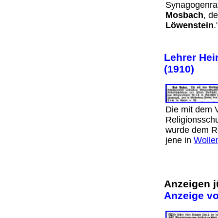
Synagogenrat
Mosbach
, d
Löwenstein
Lehrer Hei
(1910)
Die mit dem 
Religionsschu
wurde dem Re
jene in
Wolle
Anzeigen j
Anzeige v