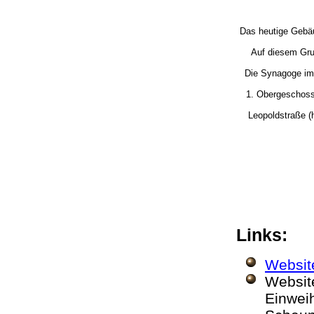
Das heutige Gebä
Auf diesem Gru
Die Synagoge im
1. Obergeschoss.
Leopoldstraße (
Links:
Website
Websit
Einwei