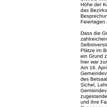
Höhe der Ko
das Bezirk
Besprechun
Feiertagen 
Dass die Gr
zahlreiche
Selbstverst
Plätze im B
ein Grund 
hier war zu
Am 16. Apr
Gemeindeve
des Betsaal
Sichel, Le
Gemeindev
zugestanden
und ihre Fa