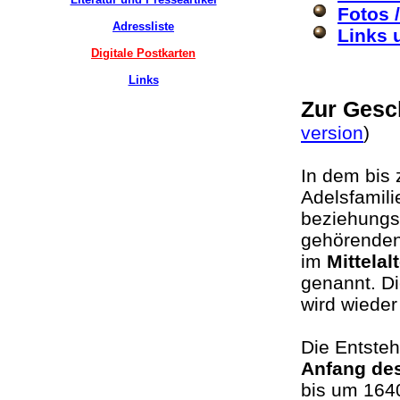
Fotos 
Adressliste
Links 
Digitale Postkarten
Links
Zur Gesc
version
)
In dem bis 
Adelsfamili
beziehungs
gehörenden
im
Mittelal
genannt. D
wird wieder
Die Entsteh
Anfang des
bis um 1640