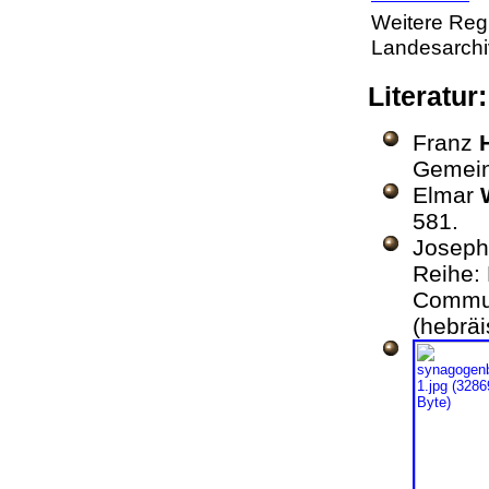
Weitere Regi
Landesarchi
Literatu
Franz
Gemein
Elmar
581.
Josep
Reihe: 
Communi
(hebrä