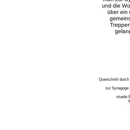
und die W
über ein 
gemein
Treppe
gelan
Querschnitt durch
zur Synagoge e
rituelle