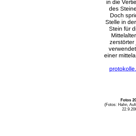
in die Vert
des Stein
Doch spri
Stelle in d
Stein für 
Mittelalt
zerstörter
verwendet 
einer mittel
protokolle
Fotos 2
(Fotos: Hahn, A
22.9.20