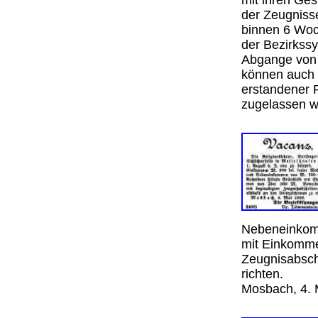
mit ihren Ge
der Zeugnisse
binnen 6 Woch
der Bezirkss
Abgange von 
können auch 
erstandener 
zugelassen 
Nebeneinkom
mit Einkomme
Zeugnisabschr
richten.
Mosbach, 4. 