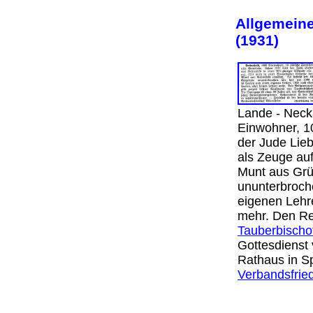
Allgemeine
(1931)
Lande - Neck
Einwohner, 10
der Jude Lie
als Zeuge au
Munt aus Grü
ununterbroch
eigenen Lehr
mehr. Den Rel
Tauberbischo
Gottesdienst
Rathaus in Sp
Verbandsfried