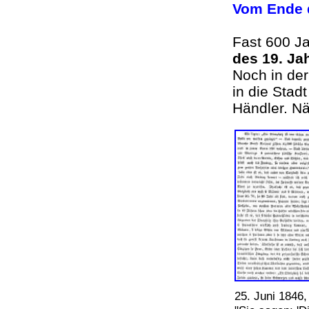
Vom Ende d
Fast 600 Ja
des 19. Ja
Noch in der
in die Stad
Händler. N
25. Juni 1846,