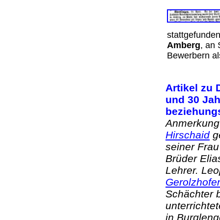
stattgefunde
Amberg
, an
Bewerbern al
Artikel zu
und 30 Jah
beziehung
Anmerkung:
Hirschaid
g
seiner Fra
Brüder Elia
Lehrer. Leo
Gerolzhofe
Schächter 
unterrichte
in Burgleng