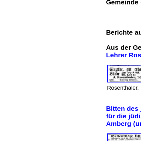
Gemeinde
Berichte a
Aus der Ge
Lehrer Ros
Rosenthaler, 
Bitten des
für die jü
Amberg (u