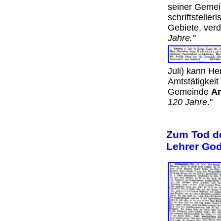
seiner Gemei
schriftsteller
Gebiete, ver
Jahre."
Juli) kann He
Amtstätigkeit
Gemeinde
A
120 Jahre
."
Zum Tod d
Lehrer God