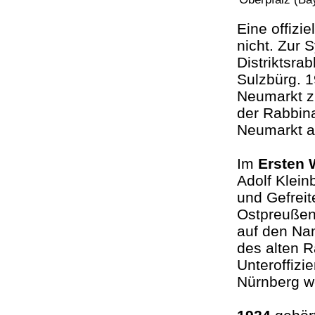
Eine offizi
nicht. Zur
Distriktsra
Sulzbürg. 1
Neumarkt z
der Rabbin
Neumarkt 
Im
Ersten 
Adolf Klein
und Gefreit
Ostpreußen
auf den Na
des alten R
Unteroffizi
Nürnberg wo