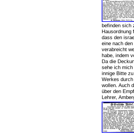
befinden sich 
Hausordnung f
dass den isra
eine nach den 
verabreicht we
habe, indem vo
Da die Deckun
sehe ich mich
innige Bitte z
Werkes durch 
wollen. Auch d
über den Empfa
Lehrer, Amber