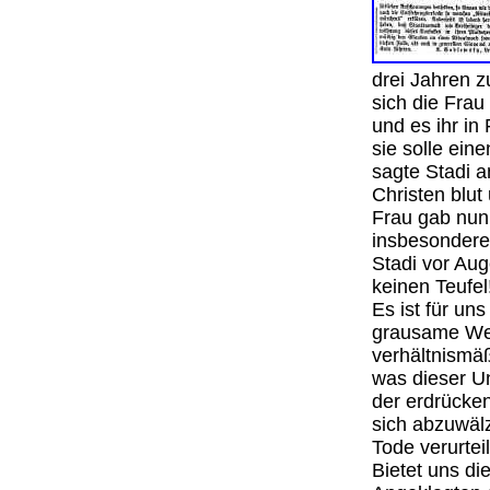
drei Jahren 
sich die Frau
und es ihr in
sie solle ein
sagte Stadi 
Christen blu
Frau gab nun
insbesondere
Stadi vor Aug
keinen Teufel
Es ist für un
grausame We
verhältnismä
was dieser Un
der erdrücke
sich abzuwälz
Tode verurteil
Bietet uns di