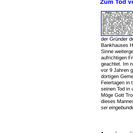
Zum Tod v
der Gründer d
Bankhauses H
Sinne weiterge
aufrichtigen F
geachtet. Im 
vor 9 Jahren 
dortigen Geme
Feiertagen in 
seinen Tod in
Möge Gott Tros
dieses Mannes
sei eingebund