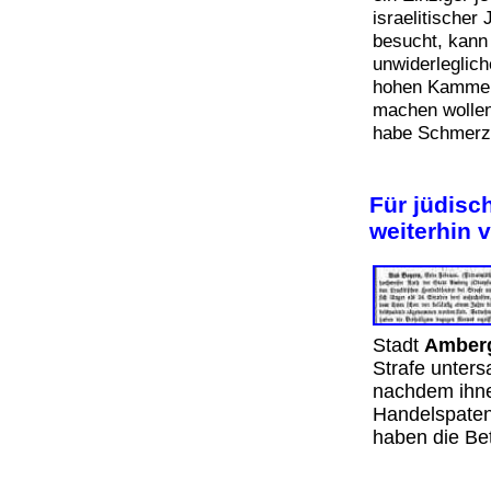
israelitischer
besucht, kann 
unwiderleglic
hohen Kammer 
machen wollen
habe Schmerz
Für jüdisch
weiterhin 
Stadt
Amber
Strafe unters
nachdem ihne
Handelspate
haben die Be