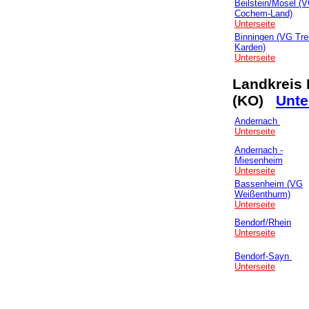
Beilstein/Mosel (
Cochem-Land)
Unterseite
Binningen (VG Tre
Karden)
Unterseite
Landkreis 
(KO)
Unte
Andernach
Unterseite
Andernach -
Miesenheim
Unterseite
Bassenheim (VG
Weißenthurm)
Unterseite
Bendorf/Rhein
Unterseite
Bendorf-Sayn
Unterseite