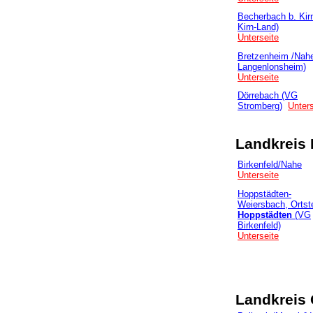
Becherbach b. Kir
Kirn-Land)
Unterseite
Bretzenheim /Nah
Langenlonsheim)
Unterseite
Dörrebach (VG
Stromberg)
Unters
Landkreis
Birkenfeld/Nahe
Unterseite
Hoppstädten-
Weiersbach, Ortste
Hoppstädten
(VG
Birkenfeld)
Unterseite
Landkreis