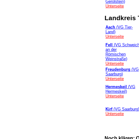
Gerolstein)
Unterseite
Landkreis
Aach
(VG Tier-
Land)
Unterseite
Fell
(VG Schweic
an der
Römischen
Weinstraße)
Unterseite
Freudenburg
(VG
Saarburg)
Unterseite
Hermeskeil
(VG
Hermeskeil)
Unterseite
Kirf
(VG Saarburg
Unterseite
Noch klären: