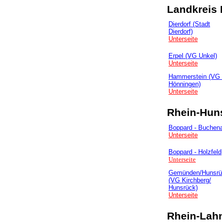
Landkrei
Dierdorf (Stadt
Dierdorf)
Unterseite
Erpel (VG Unkel)
Unterseite
Hammerstein (VG
Hönningen)
Unterseite
Rhein-Hun
Boppard - Buchen
Unterseite
Boppard - Holzfeld
Unterseite
Gemünden/Hunsrü
(VG Kirchberg/
Hunsrück)
Unterseite
Rhein-Lahn