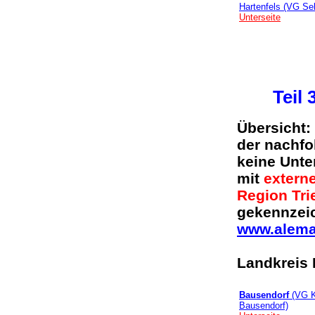
Hartenfels (VG Sel
Unterseite
Teil 
Übersicht:
der nachfo
keine Unte
mit
externe
Region Tri
gekennzeic
www.alema
Landkreis 
Bausendorf
(VG K
Bausendorf)