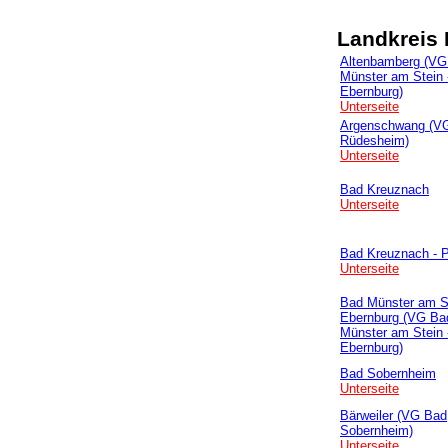
Landkreis
Altenbamberg (VG
Münster am Stein 
Ebernburg)
Unterseite
Argenschwang (V
Rüdesheim)
Unterseite
Bad Kreuznach
Unterseite
Bad Kreuznach - P
Unterseite
Bad Münster am St
Ebernburg (VG Ba
Münster am Stein 
Ebernburg)
Bad Sobernheim
Unterseite
Bärweiler (VG Bad
Sobernheim)
Unterseite