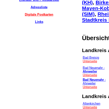
(KH)
,
Birke
Adressliste
Mayen-Kob
(SIM)
,
Rhei
Digitale Postkarten
Stadtkreis
Links
Übersich
Landkreis
Bad Breisig
Unterseite
Bad Neuenahr -
Ahrweiler
Unterseite
Bad Neuenahr
-
Ahrweiler
Unterseite
Landkreis 
Altenkirchen
Unterseite