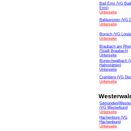
Bad Ems (VG Bad
Ems)
Unterseite
Balduinstein (VG D
Unterseite
Bornich (VG Lorel
Unterseite
Braubach am Rhei
(Stadt Braubach)
Unterseite
Burgschwalbach 
Hahnstätten)
Unterseite
Cramberg (VG Die
Unterseite
Westerwal
Gemünden/Wester
(VG Westerburg)
Unterseite
Hachenburg (VG
Hachenburg)
Unterseite