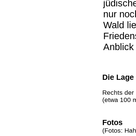
jüdisch
nur noc
Wald li
Friedens
Anblick
Die Lage
Rechts der
(etwa 100 
Fotos
(Fotos: Ha