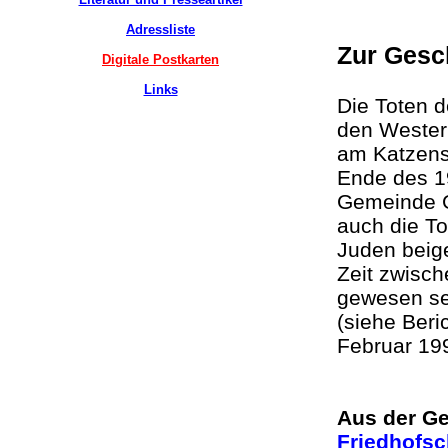
Adressliste
Zur Gesc
Digitale Postkarten
Links
Die Toten 
den Wester
am Katzenst
Ende des 19
Gemeinde G
auch die To
Juden beig
Zeit zwisch
gewesen se
(siehe Beri
Februar 199
Aus der G
Friedhofs