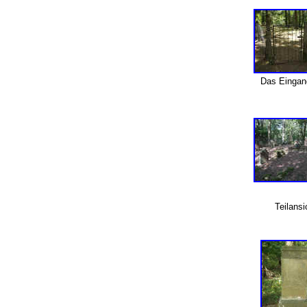
Das Einga
Teilansi