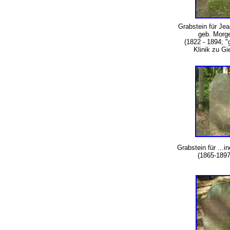
Grabstein für Je
geb. Morge
(1822 - 1894; "g
Klinik zu Gi
Grabstein für ...i
(1865-1897