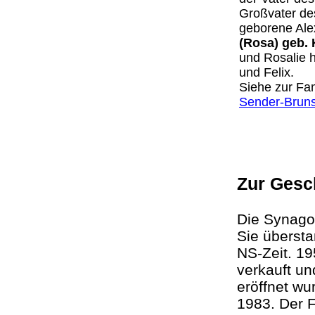
Großvater de
geborene Ale
(Rosa) geb.
und Rosalie h
und Felix.
Siehe zur Fa
Sender-Brun
Zur Gesc
Die Synag
Sie übersta
NS-Zeit. 19
verkauft un
eröffnet w
1983. Der F