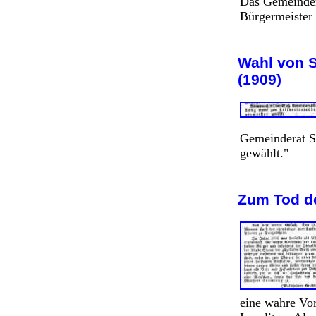
Das Gemeinder
Bürgermeister
Wahl von S
(1909)
Gemeinderat S
gewählt."
Zum Tod d
eine wahre Vo