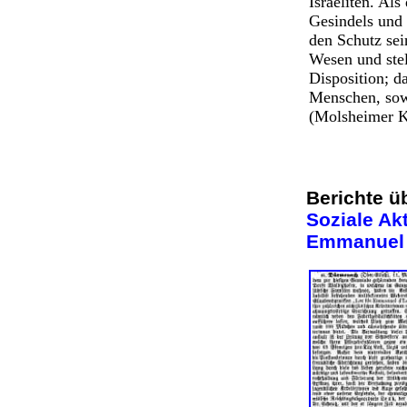
Israeliten. Al
Gesindels und 
den Schutz sei
Wesen und stel
Disposition; d
Menschen, sow
(Molsheimer Kr
Berichte ü
Soziale Akt
Emmanuel 