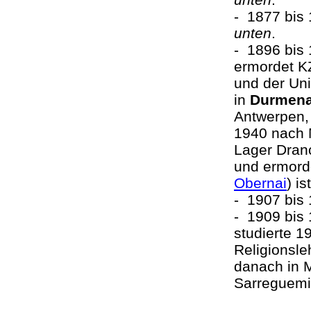
- 1877 bis
unten
.
- 1896 bis
ermordet K
und der Uni
in
Durmen
Antwerpen, 
1940 nach N
Lager Dranc
und ermord
Obernai
) i
- 1907 bis
- 1909 bis
studierte 1
Religionsle
danach in 
Sarreguemi