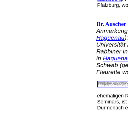
Pfalzburg, w
Dr. Auscher
Anmerkung:
Haguenau
)
Universität
Rabbiner i
in
Haguena
Schwab (ge
Fleurette w
ehemaligen R
Seminars, is
Dürmenach 