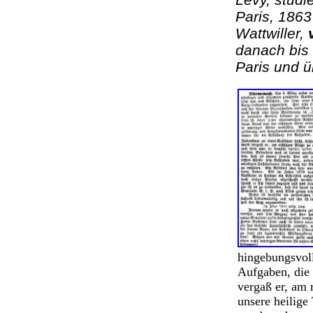
Paris, 1863
Wattwiller,
danach bis 
Paris und 
hingebungsvoll
Aufgaben, die 
vergaß er, am 
unsere heilige