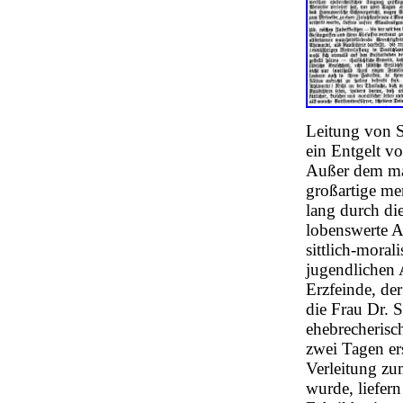
Leitung von S
ein Entgelt v
Außer dem mat
großartige me
lang durch d
lobenswerte A
sittlich-moral
jugendlichen 
Erzfeinde, de
die Frau Dr. 
ehebrecherisc
zwei Tagen er
Verleitung zu
wurde, liefer