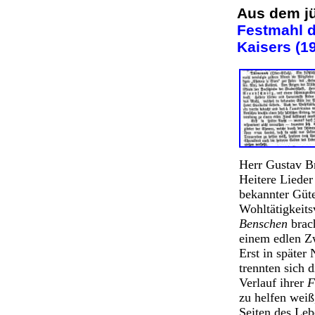
Aus dem j
Festmahl d
Kaisers (
Herr Gustav B
Heitere Liede
bekannter Güte
Wohltätigkeit
Benschen
brach
einem edlen Z
Erst in später
trennten sich 
Verlauf ihrer
F
zu helfen weiß
Seiten des Leb