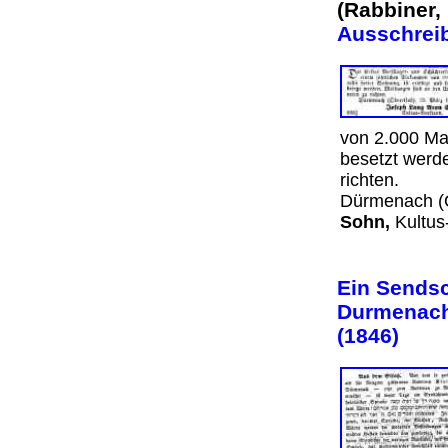
(Rabbiner, 
Ausschreib
von 2.000 Mar
besetzt werd
richten.
Dürmenach (O
Sohn,
Kultus
Ein Sendsc
Durmenach)
(1846)