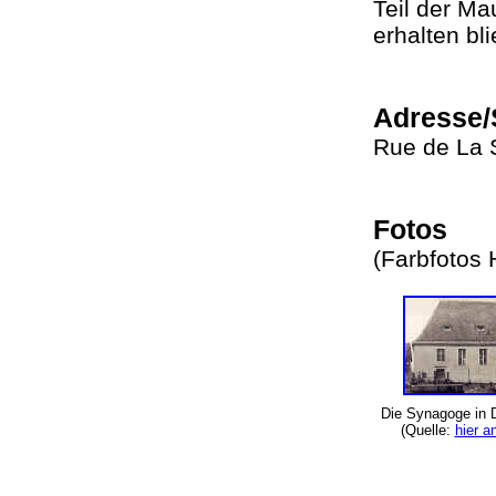
Teil der Ma
erhalten b
Adresse/
Rue de La
Fotos
(Farbfotos
Die Synagoge in
(Quelle:
hier a