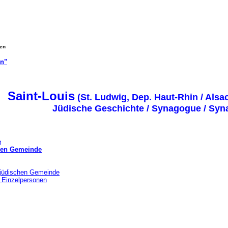
gen
on"
Saint-Louis
(St. Ludwig, Dep. Haut-Rhin / Alsa
Jüdische Geschichte / Synagogue / Sy
e
chen Gemeinde
 jüdischen Gemeinde
 Einzelpersonen