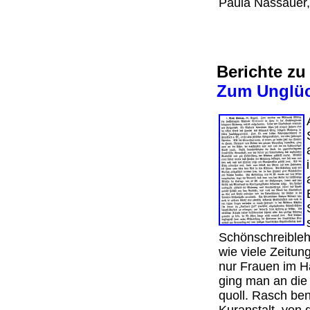
Paula Nassauer,
Berichte z
Zum Unglück
Schönschreiblehr
wie viele Zeitun
nur Frauen im H
ging man an die 
quoll. Rasch ben