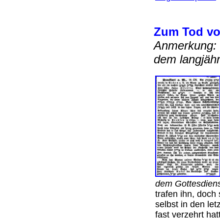
Zum Tod von
Anmerkung: I
dem langjähr
dem Gottesdiens
trafen ihn, doch
selbst in den le
fast verzehrt ha