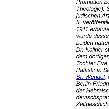
Promotion be
Theologie).
jüdischen Ar
II. veröffent
1911 erbaute
wurde dessen
beiden hatt
Dr. Kallner 
dem dortige
Tochter Eva 
Palästina. S
St. Wendel
,
Berlin-Fried
der Hebräisc
deutschsprac
Zeitgeschich