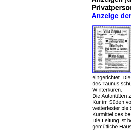
Privatpers
Anzeige der
eingerichtet. Di
des Taunus schü
Winterkuren.
Die Autoritäten 
Kur im Süden vor
wetterfester ble
Kurmittel des b
Die Leitung ist 
gemütliche Häusl