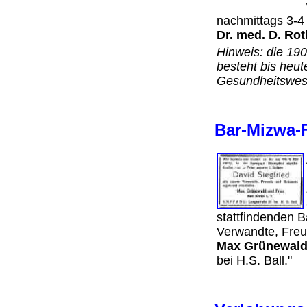
nachmittags 3-4
Dr. med. D. Rot
Hinweis: die 190
besteht bis heut
Gesundheitswes
Bar-Mizwa-F
stattfindenden 
Verwandte, Freu
Max Grünewald
bei H.S. Ball."