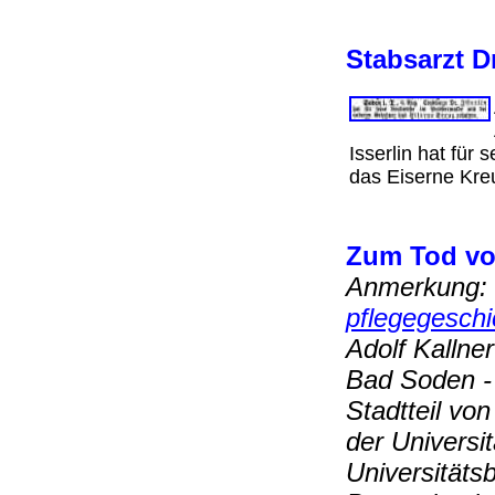
Stabsarzt D
Isserlin hat für
das Eiserne Kr
Zum Tod von
Anmerkung: 
pflegegeschi
Adolf Kallner
Bad Soden -
Stadtteil vo
der Universit
Universitäts