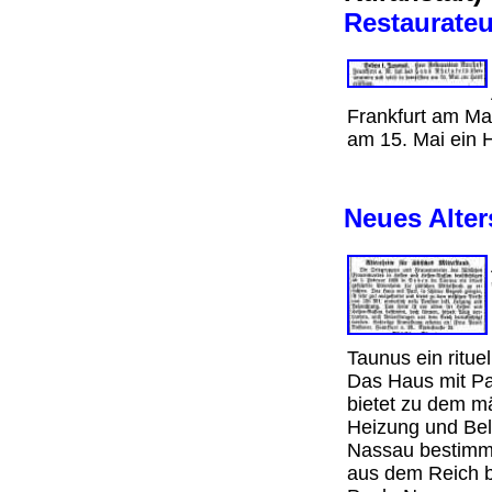
Restaurate
Frankfurt am Ma
am 15. Mai ein H
Neues Alter
Taunus ein rituel
Das Haus mit Par
bietet zu dem m
Heizung und Bel
Nassau bestimmt
aus dem Reich b