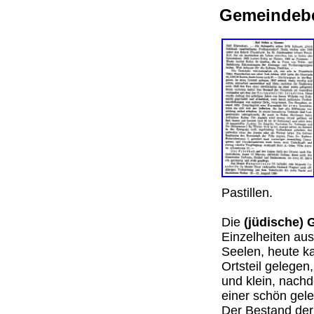
Gemeindebe
Pastillen.
Die
(jüdische)
Einzelheiten aus
Seelen, heute k
Ortsteil gelegen
und klein, nach
einer schön gele
Der Bestand der