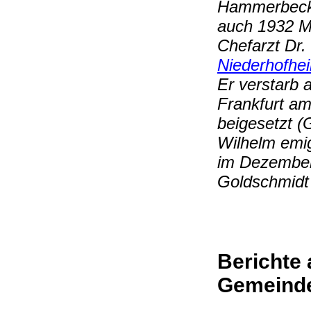
Hammerbeck,
auch 1932 Mo
Chefarzt Dr. 
Niederhofhe
Er verstarb 
Frankfurt a
beigesetzt (
Wilhelm emig
im Dezember 
Goldschmidt
Berichte 
Gemeind