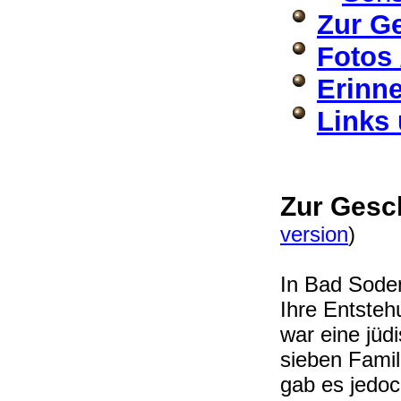
Zur G
Fotos 
Erinne
Links 
Zur Gesc
version
)
In Bad Soden
Ihre Entsteh
war eine jüd
sieben Famil
gab es jedoc