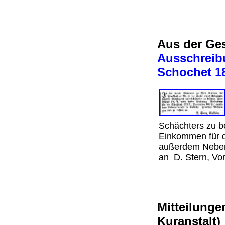
Aus der Ges
Ausschreibu
Schochet 
Schächters zu b
Einkommen für d
außerdem Nebenv
an
D. Stern, Vor
Mitteilung
Kuranstalt)