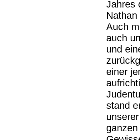
Jahres 
Nathan 
Auch mi
auch un
und ein
zurückg
einer j
aufrich
Judentu
stand e
unserer
ganzen 
Gewisse