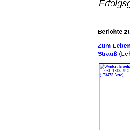
Erfolgsg
Berichte z
Zum Leben
Strauß (Le