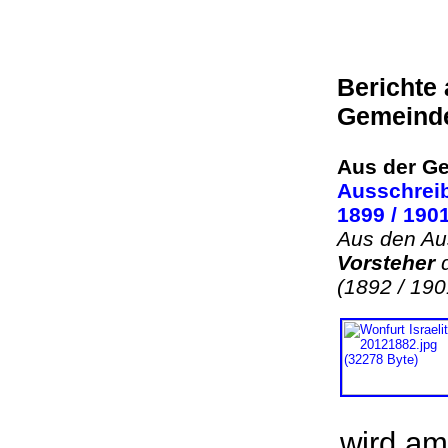
Berichte
Gemeind
Aus der Ge
Ausschreib
1899 / 190
Aus den Au
Vorsteher
d
(1892 / 190
wird am