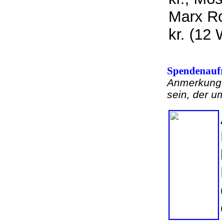
Marx Ro
kr. (12
Spendenaufr
Anmerkung: 
sein, der u