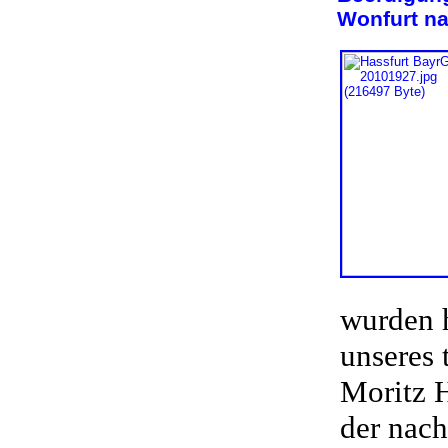
Wonfurt n
wurden h
unseres 
Moritz 
der nach