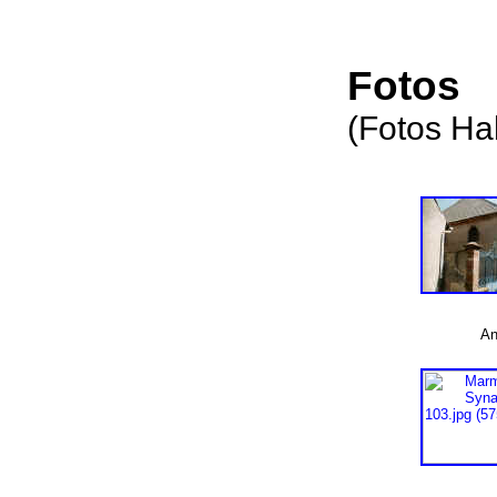
Fotos
(Fotos H
An