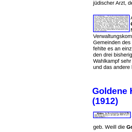
jüdischer Arzt, 
Verwaltungskomm
Gemeinden des 
fehlte es an ein
den drei bisheri
Wahlkampf sehr h
und das andere b
Goldene 
(1912)
geb. Weill die
Go