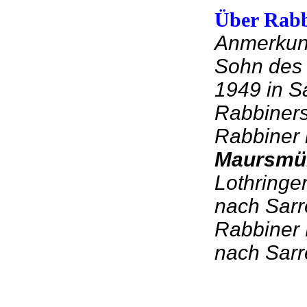
Über Rabb
Anmerkung
Sohn des 
1949 in S
Rabbiners
Rabbiner 
Maursmü
Lothringe
nach Sarr
Rabbiner 
nach Sarr