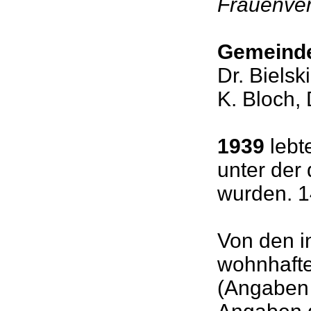
Frauenve
Gemeinde
Dr. Bielsk
K. Bloch, 
1939
lebt
unter der
wurden. 1
Von den i
wohnhafte
(Angaben 