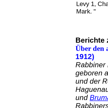
Levy 1, Ch
Mark. "
Berichte
Über den 
1912)
Rabbiner 
geboren a
und der R
Haguenauer
und
Brum
Rabbiners