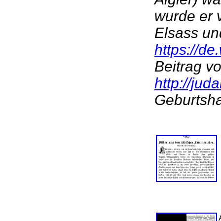
wurde er 
Elsass un
https://d
Beitrag 
http://jud
Geburtsha