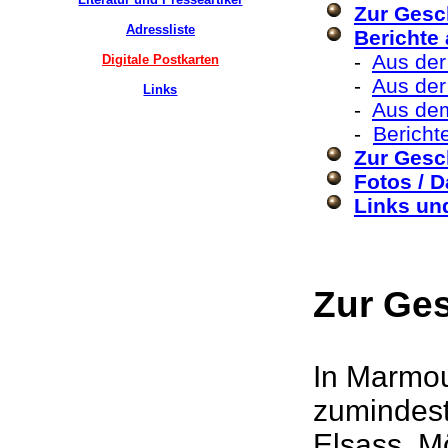
Zur Gesc
Adressliste
Berichte
-
Aus der
Digitale Postkarten
-
Aus der
Links
-
Aus de
-
Bericht
Zur Gesc
Fotos / D
Links und
Zur Ge
In Marmou
zumindest
Elsass. M