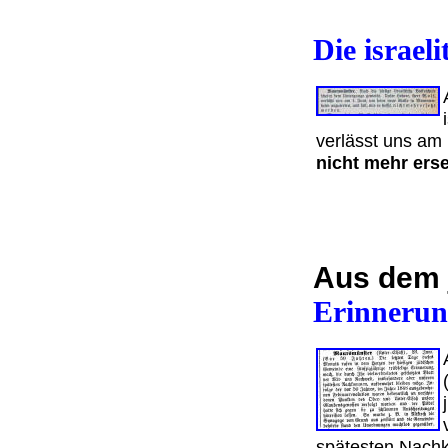
Die israel
verlässt uns am 
nicht mehr ers
Aus dem 
Erinnerun
spätesten Nachk