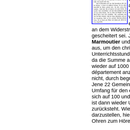
an dem Widerstre
gescheitert sei.
Marmoutier
und 
aus, um den chri
Unterrichtsstun
da die Summe au
wieder auf 1000 
département anzu
nicht, durch begr
Jene 22 Gemeind
Umfang für den e
sich auf 100 und
ist dann wieder 
zurücksteht. Wie
darzustellen, h
Ohren zum Höre