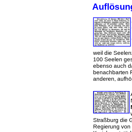
Auflösun
weil die Seelen
100 Seelen ges
ebenso auch da
benachbarten Ra
anderen, aufhö
Straßburg die 
Regierung von 