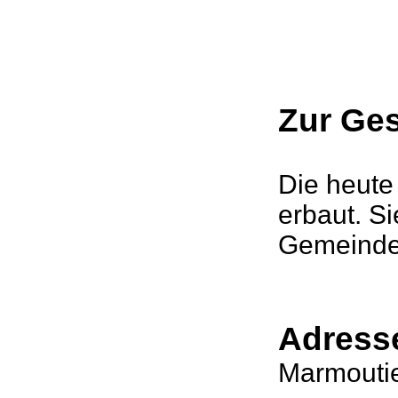
Zur Ge
Die heute
erbaut. Si
Gemeinde
Adress
Marmout