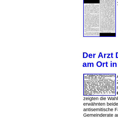
Der Arzt
am Ort in
zeigten die Wah
erwähnten beide
antisemitische 
Gemeinderate an