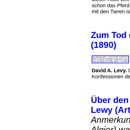
schon das Pferd
mit den Tieren 
Zum Tod 
(1890)
David A. Levy.
D
Konfessionen d
Über den
Lewy (Art
Anmerkung
Algier) wa