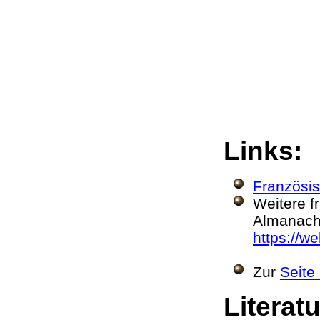
Links:
Französis
Weitere f
Almanach 
https://w
Zur
Seite
Litera