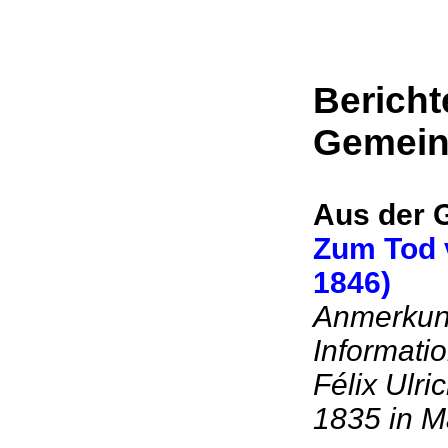
Bericht
Gemei
Aus der 
Zum Tod 
1846)
Anmerkung
Informati
Félix Ulri
1835 in Ma