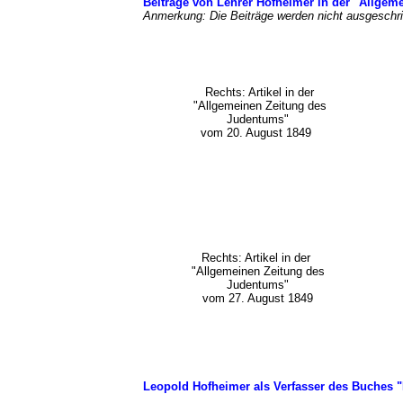
Beiträge von Lehrer Hofheimer in der "Allgem
Anmerkung: Die Beiträge werden nicht ausgesch
Rechts: Artikel in der
"Allgemeinen Zeitung des
Judentums"
vom 20. August 1849
Rechts: Artikel in der
"Allgemeinen Zeitung des
Judentums"
vom 27. August 1849
Leopold Hofheimer als Verfasser des Buches "