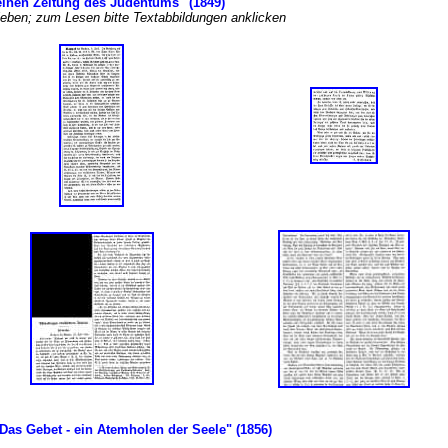
einen Zeitung des Judentums" (1849)
rieben; zum Lesen bitte Textabbildungen anklicken
Das Gebet - ein Atemholen der Seele" (1856)