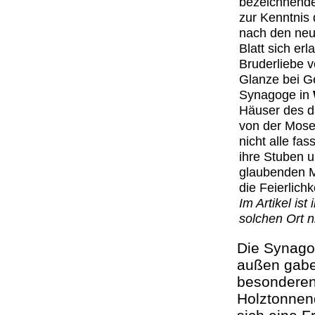
bezeichnende
zur Kenntnis
nach den neue
Blatt sich erl
Bruderliebe v
Glanze bei Ge
Synagoge in
Häuser des d
von der Mose
nicht alle fa
ihre Stuben u
glaubenden Mi
die Feierlich
Im Artikel is
solchen Ort ni
Die Synagog
außen gabe
besonderen
Holztonnen