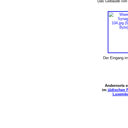
Das Gebäude von
Der Eingang 
Andernorts e
im
jüdischen F
Luxemb