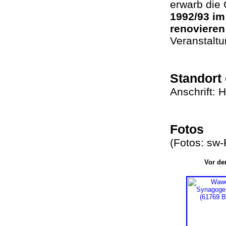
erwarb die
1992/93 i
renovieren
Veranstalt
Standort
Anschrift: 
Fotos
(Fotos: sw
Vor de