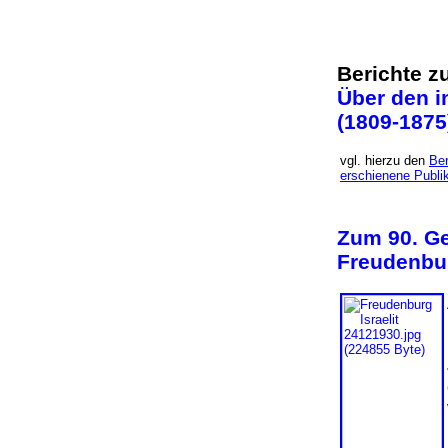
Berichte z
Über den 
(1809-187
vgl. hierzu den
Ber
erschienene Publik
Zum 90. Ge
Freudenbur