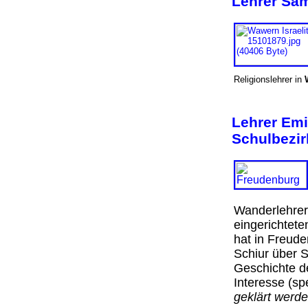
Lehrer Sam
Religionslehrer in
Lehrer Emi
Schulbezir
Wanderlehrer
eingerichtet
hat in Freud
Schiur über 
Geschichte de
Interesse (spez
geklärt werd