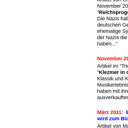
November 20
"
Reichsprog
Die Nazis hab
deutschen Ges
ehemalige Sy
der Nazis di
haben..."
November 2
Artikel im "T
"
Klezmer in
Klassik und 
Musikerlebnis
haben mit ih
ausverkaufte
März 2011:
E
wird zum B
Artikel von 