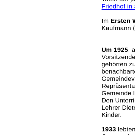
Friedhof in
Im
Ersten 
Kaufmann (
Um 1925
, 
Vorsitzend
gehörten z
benachbart
Gemeindevo
Repräsentan
Gemeinde la
Den Unterri
Lehrer Diet
Kinder.
1933
lebten