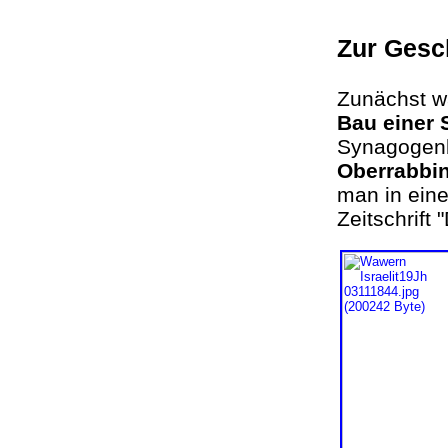
Zur Gesc
Zunächst w
Bau einer
Synagogenb
Oberrabbin
man in ein
Zeitschrift