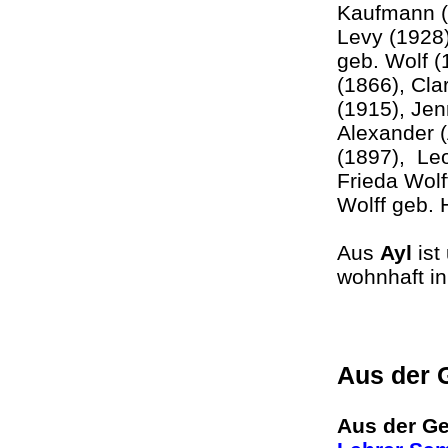
Kaufmann (
Levy (1928)
geb. Wolf (
(1866), Cl
(1915), Jen
Alexander (
(1897), Leo
Frieda Wolf
Wolff geb.
Aus
Ayl
ist
wohnhaft i
Aus der 
Aus der Ge