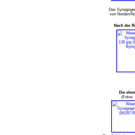
Das Synagoge
von Norden/N
Nach der R
Die ehe
(Fotos