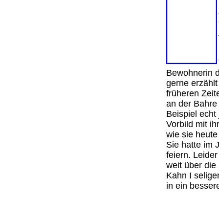
Bewohnerin d
gerne erzähl
früheren Zei
an der Bahre
Beispiel echt
Vorbild mit i
wie sie heut
Sie hatte im 
feiern. Leide
weit über di
Kahn I selige
in ein besser