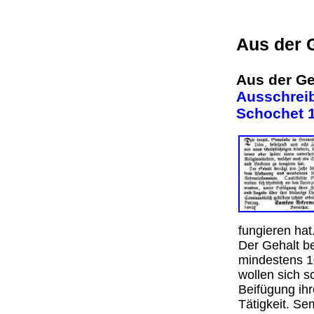
Aus der 
Aus der Ge
Ausschreib
Schochet 18
fungieren hat
Der Gehalt b
mindestens 1
wollen sich s
Beifügung ihr
Tätigkeit. Se