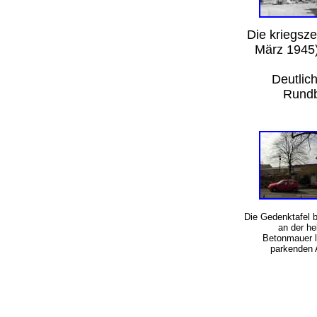
Die kriegsz
März 1945)
Deutlich
Rundb
Die Gedenktafel b
an der he
Betonmauer l
parkenden 