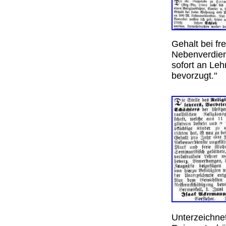
Gehalt bei f
Nebenverdiens
sofort an Leh
bevorzugt."
Unterzeichne