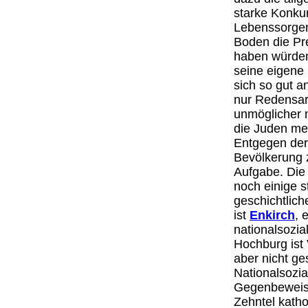
starke Konku
Lebenssorgen
Boden die Pre
haben würden
seine eigene
sich so gut a
nur Redensar
unmöglicher 
die Juden me
Entgegen der
Bevölkerung z
Aufgabe. Die 
noch einige 
geschichtlich
ist
Enkirch
, 
nationalsozia
Hochburg ist
aber nicht ge
Nationalsozia
Gegenbeweis 
Zehntel katho