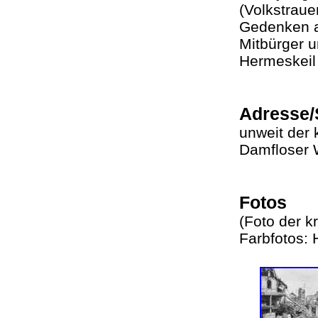
(Volkstraue
Gedenken a
Mitbürger u
Hermeskei
Adresse/
unweit der 
Damfloser 
Fotos
(Foto der k
Farbfotos: