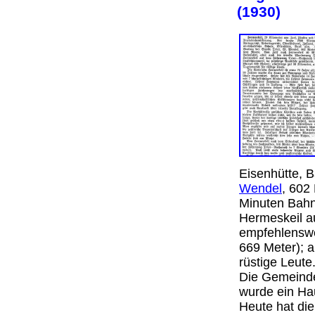
(1930)
Eisenhütte, B
Wendel
, 602
Minuten Bahn
Hermeskeil a
empfehlenswe
669 Meter); a
rüstige Leute
Die Gemeinde 
wurde ein Ha
Heute hat die