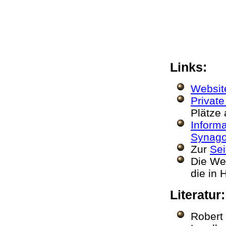
Links:
Websit
Privat
Plätze 
Informa
Synago
Zur
Sei
Die We
die in 
Literatur
Robert