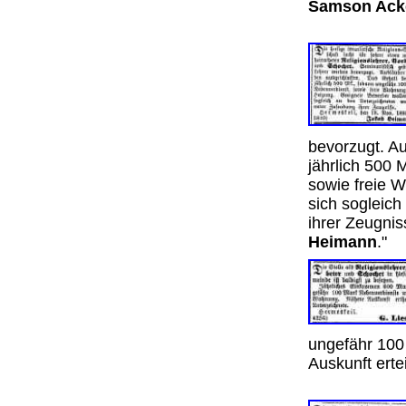
Samson Ack
bevorzugt. A
jährlich 500
sowie freie 
sich sogleic
ihrer Zeugni
Heimann
."
ungefähr 100
Auskunft erte