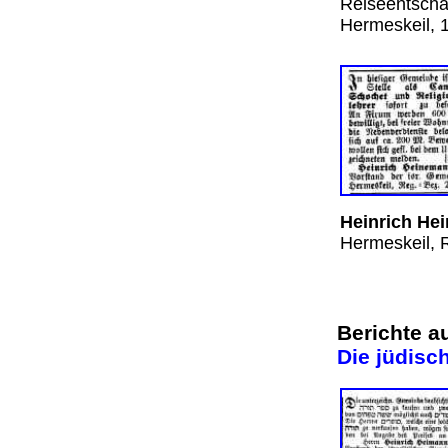
Reiseentschä
Hermeskeil, 1
Heinrich He
Hermeskeil, R
Berichte 
Die jüdisc