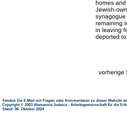
homes and 
Jewish-own
synagogue w
remaining i
in leaving f
deported t
vorherig
Senden Sie E-Mail mit Fragen oder Kommentaren zu dieser Website an
Copyright © 2003 Alemannia Judaica - Arbeitsgemeinschaft für die 
Stand: 06. Oktober 2024