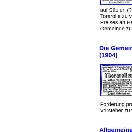
auf Säulen (?
Torarolle zu
Preises an He
Gemeinde zu 
Die Gemein
(1904)
Forderung pro
Vorsteher zu
Allgemeine