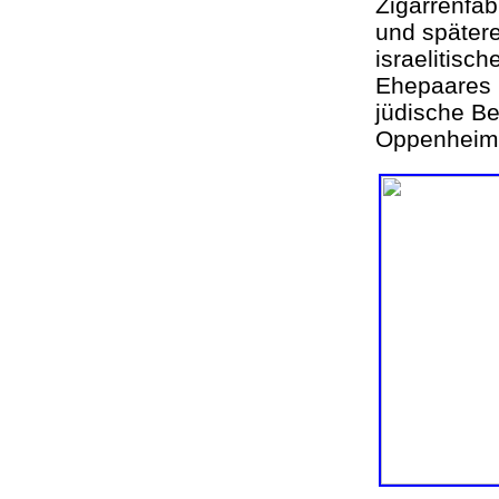
Zigarrenfa
und spätere
israelitis
Ehepaares 
jüdische Be
Oppenheim