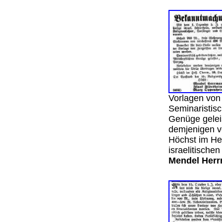
Vorlagen von
Seminaristisc
Genüge gelei
demjenigen ve
Höchst im He
israelitisch
Mendel Herr