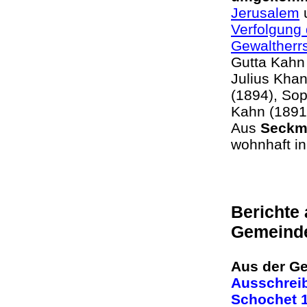
Jerusalem
u
Verfolgung 
Gewaltherr
Gutta Kahn
Julius Kha
(1894), So
Kahn (189
Aus
Seckm
wohnhaft
Berichte
Gemeind
Aus der Ge
Ausschreib
Schochet 1