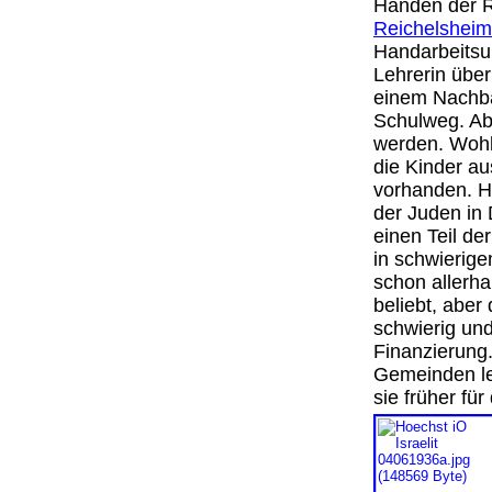
Händen der R
Reichelsheim
Handarbeitsun
Lehrerin über
einem Nachbar
Schulweg. Abe
werden. Wohl
die Kinder au
vorhanden. Hi
der Juden in 
einen Teil de
in schwierig
schon allerh
beliebt, abe
schwierig und
Finanzierung
Gemeinden le
sie früher 