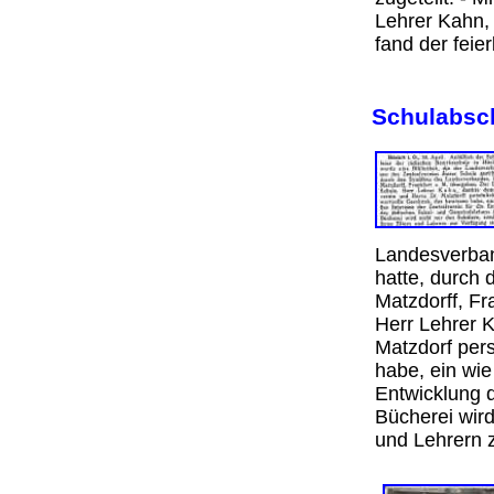
Lehrer Kahn,
fand der feie
Schulabsc
Landesverban
hatte, durch
Matzdorff, Fr
Herr Lehrer 
Matzdorf per
habe, ein wie
Entwicklung 
Bücherei wird
und Lehrern 