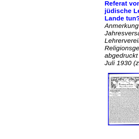
Referat vo
jüdische L
Lande tun?
Anmerkung:
Jahresvers
Lehrerverei
Religionsge
abgedruckt i
Juli 1930 (