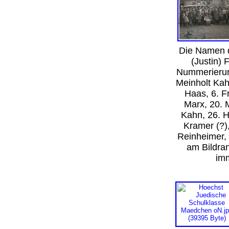
Die Namen de
(Justin) 
Nummerierung
Meinholt Kah
Haas, 6. F
Marx, 20. 
Kahn, 26. H
Kramer (?),
Reinheimer, 
am Bildra
im