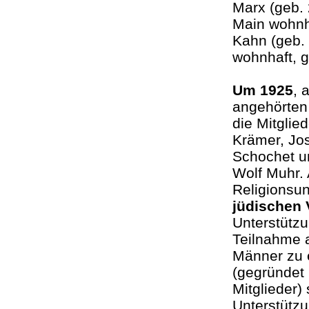
Marx (geb.
Main wohnha
Kahn (geb.
wohnhaft,
Um 1925
, 
angehörten
die Mitgli
Krämer, Jos
Schochet u
Wolf Muhr. 
Religionsun
jüdischen 
Unterstützu
Teilnahme 
Männer zu 
(gegründet 
Mitglieder)
Unterstützu