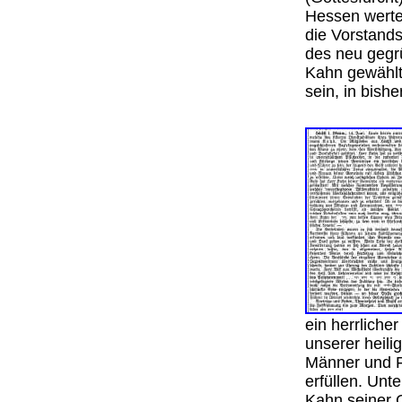
Hessen werte
die Vorstands
des neu gegr
Kahn gewählt
sein, in bish
ein herrliche
unserer heil
Männer und F
erfüllen. Unt
Kahn seiner