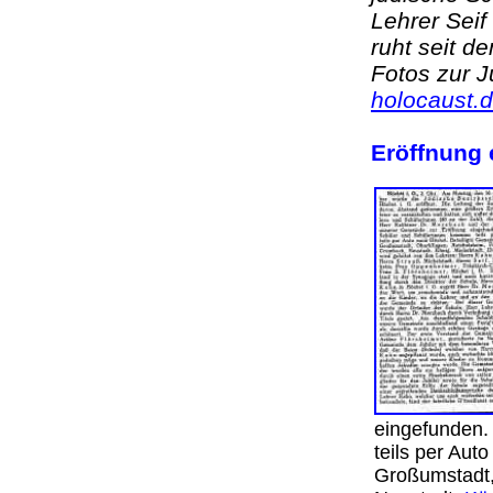
Lehrer Sei
ruht seit 
Fotos zur 
holocaust.
Eröffnung 
eingefunden.
teils per Aut
Großumstadt,