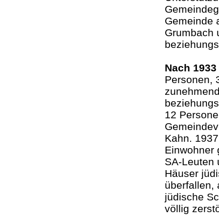
Gemeindegl
Gemeinde a
Grumbach 
beziehung
Nach 1933
Personen, 
zunehmende
beziehungs
12 Persone
Gemeindevo
Kahn. 1937
Einwohner 
SA-Leuten 
Häuser jüd
überfallen,
jüdische Sc
völlig zerstö