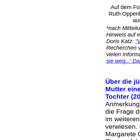
Auf dem Fot
Ruth Oppenhe
au
*nach Mittei
Hinweis auf e
Doris Katz:
"
Recherchen vo
vielen Inform
sie weg...' D
Über die j
Mutter ein
Tochter (
Anmerkung: 
die Frage d
im weiteren
verwiesen.
Margarete 