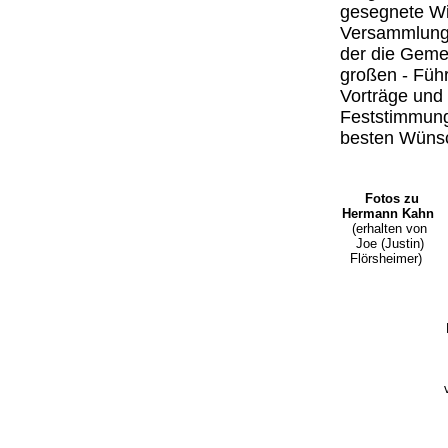
gesegnete Wir
Versammlung 
der die Gemei
großen - Führ
Vorträge und 
Feststimmung
besten Wüns
Fotos zu
Hermann Kahn
(erhalten von
Joe (Justin)
Flörsheimer)