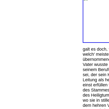
galt es doch,
welch' meiste
übernommene 
Vater wusste 
seinem Berufe
sei, der sein
Leitung als h
einst erfülle
des Stammes 
des Heiligtu
wo sie in stil
dem hehren V