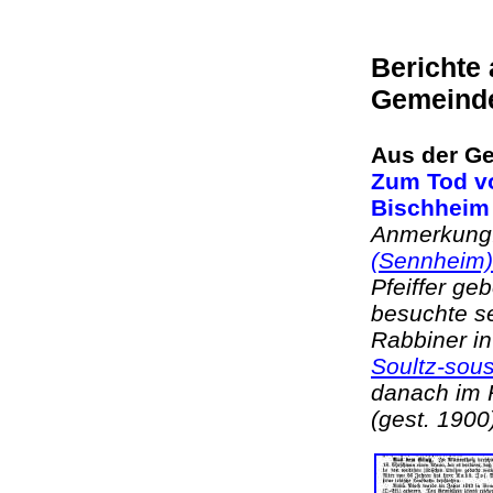
Berichte
Gemeind
Aus der Ge
Zum Tod vo
Bischheim 
Anmerkung:
(Sennheim
Pfeiffer ge
besuchte se
Rabbiner i
Soultz-sous
danach im R
(gest. 190