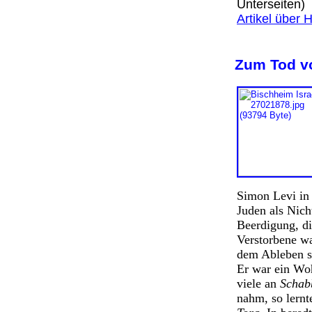
Unterseiten
Artikel über 
Zum Tod vo
Simon Levi in 
Juden als Nich
Beerdigung, d
Verstorbene wa
dem Ableben se
Er war ein Woh
viele an
Schab
nahm, so lernt