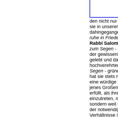
den nicht nur
sie in unserer
dahingegange
ruhe in Fried
Rabbi Salom
zum Segen
- 
der gewissenh
gelebt und da
hochverehrt
Segen
- grün
hat sie stets
eine würdige 
jenes Großen 
erfüllt, als i
einzutreten, 
sondern weil 
der notwendig
Verhältnisse 