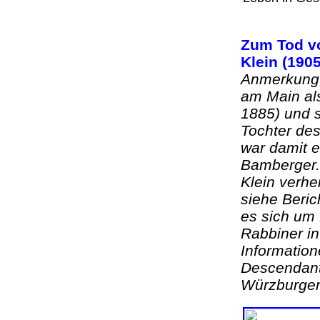
Zum Tod vo
Klein (1905
Anmerkung: 
am Main al
1885) und s
Tochter de
war damit 
Bamberger.
Klein verhe
siehe Beric
es sich um
Rabbiner i
Informatio
Descendant
Würzburger