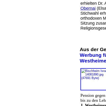
erhielten Dr.
Obernai
(Elsa
Stichwahl erh
orthodoxen Mi
Sitzung zusam
Religionsge
Aus der Ge
Werbung fü
Westheime
Pension gegen
bis zu den Leh
J. Westheimer