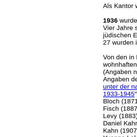
Als Kantor
1936
wurden
Vier Jahre 
jüdischen E
27 wurden 
Von den in
wohnhaften
(Angaben n
Angaben de
unter der n
1933-1945
Bloch (1871
Fisch (1887
Levy (1883
Daniel Kah
Kahn (1907)