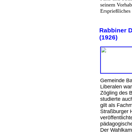
seinem Vorhab
Ersprießliches 
Rabbiner D
(1926)
Gemeinde Bas
Liberalen war
Zögling des B
studierte auc
gilt als Fach
Straßburger H
veröffentlich
pädagogische
Der Wahlkamp