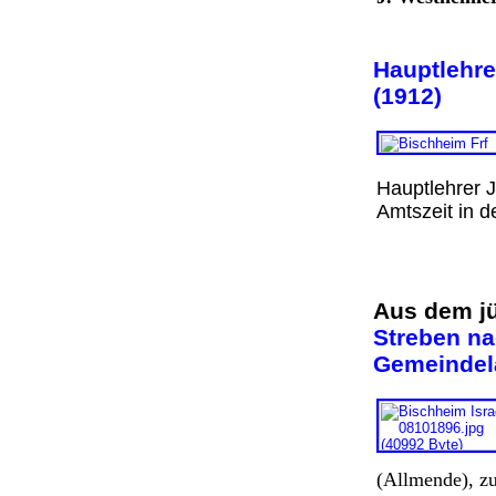
Hauptlehre
(1912)
Hauptlehrer J
Amtszeit i
Aus dem j
Streben na
Gemeindela
(Allmende), zu