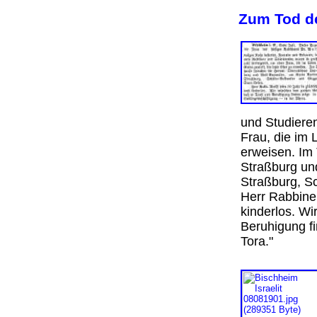
Zum Tod de
und Studieren
Frau, die im 
erweisen. Im
Straßburg un
Straßburg, S
Herr Rabbiner
kinderlos. W
Beruhigung fi
Tora."