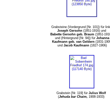
Grabsteine (Vordergrund [Nr. 101]) für lin
Joseph Gersohn
(1851-1916) und
Babette Gersohn geb. Braum
(1851-1910
und (Hintergrund [Nr. 94]) für
Johanna
Kaufmann geb. van Geldern
(1831-190
und
Jacob Kaufmann
(1827-1906)
Grabstein [Nr. 119] für
Julius Wolf
(
Jehuda bar Chaim,
1908-1933)