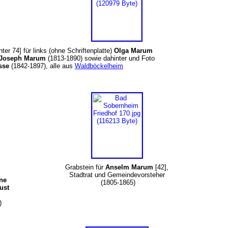
ter 74] für links (ohne Schriftenplatte)
Olga Marum
Joseph Marum
(1813-1890) sowie dahinter und Foto
sse
(1842-1897), alle aus
Waldböckelheim
Grabstein für
Anselm Marum
[42],
Stadtrat und Gemeindevorsteher
ne
(1805-1865)
ust
])