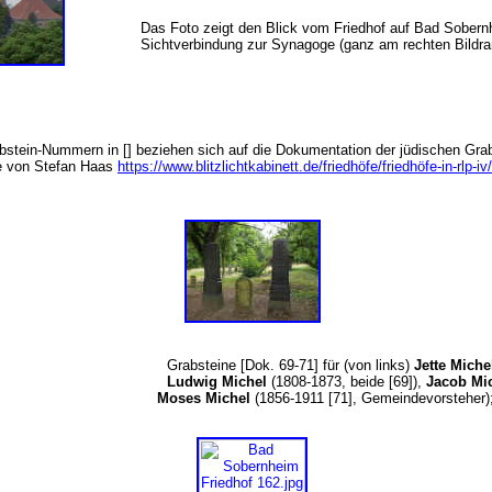
Das Foto zeigt den Blick vom Friedhof auf Bad Sober
Sichtverbindung zur Synagoge (ganz am rechten Bildra
bstein-Nummern in [] beziehen sich auf die Dokumentation der jüdischen Gr
te von Stefan Haas
https://www.blitzlichtkabinett.de/friedhöfe/friedhöfe-in-rlp-iv/
Grabsteine [Dok. 69-71] für (von links)
Jette Mich
Ludwig Michel
(1808-1873, beide [69]),
Jacob Mi
Moses Michel
(1856-1911 [71], Gemeindevorsteher)