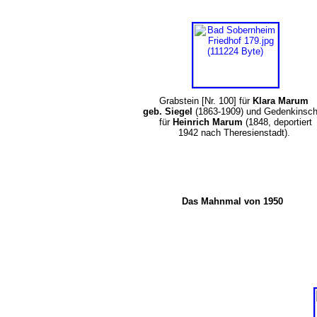
Grabstein [Nr. 100] für
Klara Marum
geb. Siegel
(1863-1909) und Gedenkinschr
für
Heinrich Marum
(1848, deportiert
1942 nach Theresienstadt).
Das Mahnmal von 1950