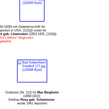
54-1930) mit Gedenkinschrift für
gesetzt in USA, [122a]) sowie für
d geb. Löwenstein
(1853-1925, [122b]):
"Auf Löhborn" beigesetzt,
ebettet
.
Grabstein [Nr. 112] für
Max Bergheim
(1869-1922);
Ehefrau
Rosa geb. Schwimmer
wurde 1942 deportiert