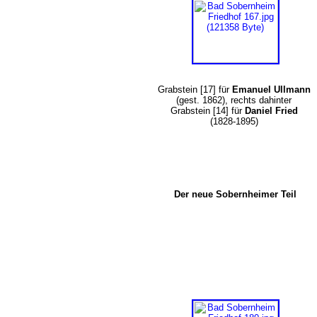
Grabstein [17] für
Emanuel Ullmann
(gest. 1862), rechts dahinter
Grabstein [14] für
Daniel Fried
(1828-1895)
Der neue Sobernheimer Teil