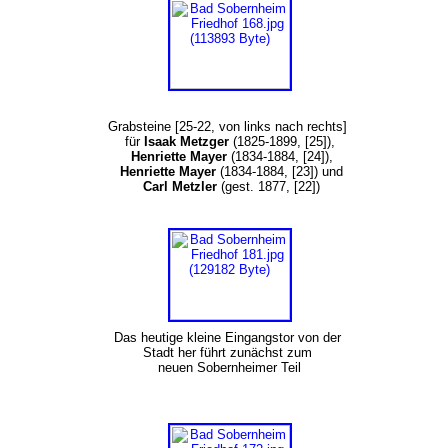
Grabsteine [25-22, von links nach rechts]
für
Isaak Metzger
(1825-1899, [25]),
Henriette Mayer
(1834-1884, [24]),
Henriette Mayer
(1834-1884, [23]) und
Carl Metzler
(gest. 1877, [22])
Das heutige kleine Eingangstor von der
Stadt her führt zunächst zum
neuen Sobernheimer Teil