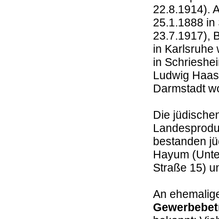
22.8.1914). 
25.1.1888 in
23.7.1917), 
in Karlsruhe
in Schrieshe
Ludwig Haas 
Darmstadt w
Die jüdische
Landesprodu
bestanden jü
Hayum (Unter
Straße 15) 
An ehemalig
Gewerbebet