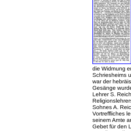
die Widmung ent
Schriesheims u
war der hebräi
Gesänge wurden
Lehrer S. Reic
Religionslehrer
Sohnes A. Reic
Vortreffliches l
seinem Amte an
Gebet für den 