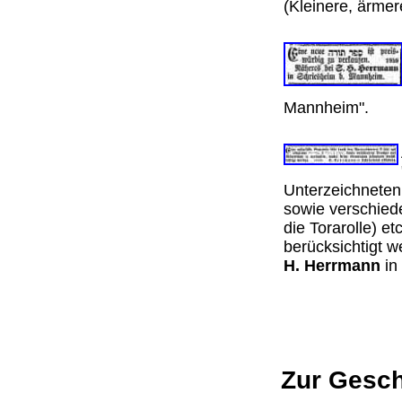
(Kleinere, ärme
Mannheim".
Unterzeichneten
sowie verschie
die Torarolle) e
berücksichtigt 
H. Herrmann
in
Zur Gesch