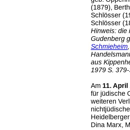
(1879), Bert
Schlösser (1
Schlösser (1
Hinweis: die
Gudenberg ge
Schmieheim
Handelsmann
aus Kippenhe
1979 S. 379
Am
11. April
für jüdische 
weiteren Ver
nichtjüdische
Heidelberger
Dina Marx, M