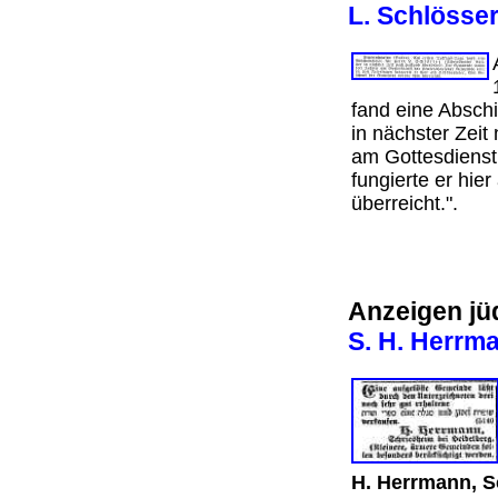
L. Schlösse
fand eine Abschi
in nächster Zeit
am Gottesdienst
fungierte er hie
überreicht.".
Anzeigen jü
S. H. Herrma
H. Herrmann, S