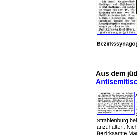
Bezirkssynago
Aus dem jü
Antisemitis
Strahlenburg be
anzuhalten. Nich
Bezirksamte Man