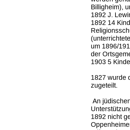
Billigheim),
1892 J. Lewi
1892 14 Kinde
Religionssch
(unterrichte
um 1896/1918
der Ortsgeme
1903 5 Kinde
1827 wurde 
zugeteilt.
An jüdische
Unterstützun
1892 nicht g
Oppenheimer