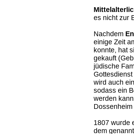
Mittelalterl
es nicht zur
Nachdem
En
einige Zeit 
konnte, hat 
gekauft (Geb
jüdische Fami
Gottesdienst
wird auch ei
sodass ein B
werden kann.
Dossenheim 
1807 wurde 
dem genannt