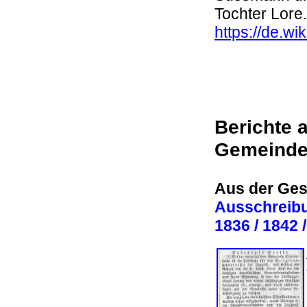
Tochter Lor
https://de.wi
Berichte 
Gemeind
Aus der Ges
Ausschreibu
1836 / 1842 