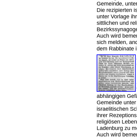
Gemeinde, unte
Die rezipierten 
unter Vorlage i
sittlichen und r
Bezirkssynagog
Auch wird bemer
sich melden, an
dem Rabbinate 
abhängigen Gefäl
Gemeinde unter 
israelitischen S
ihrer Rezeptions
religiösen Lebe
Ladenburg zu 
Auch wird bemer