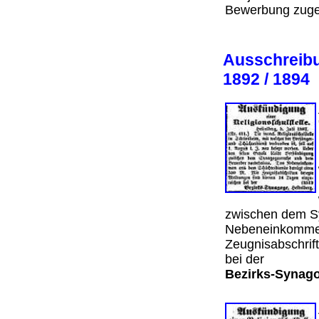
Bewerbung zug
Ausschreibu
1892 / 1894
zwischen dem S
Nebeneinkommen 
Zeugnisabschrif
bei der
Bezirks-Synag