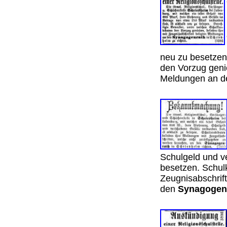
neu zu besetzen
den Vorzug genie
Meldungen an 
Schulgeld und ve
besetzen. Schul
Zeugnisabschrif
den
Synagogenr