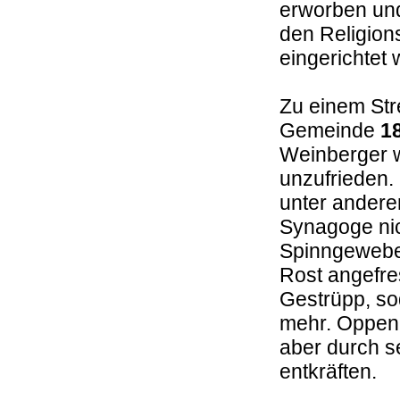
erworben und
den Religion
eingerichtet
Zu einem Str
Gemeinde
1
Weinberger w
unzufrieden.
unter andere
Synagoge nic
Spinngewebe
Rost angefre
Gestrüpp, s
mehr. Oppen
aber durch s
entkräften.