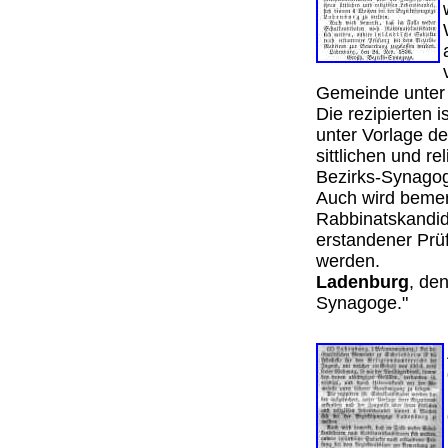
Gemeinde unter
Die rezipierten 
unter Vorlage d
sittlichen und r
Bezirks-Synag
Auch wird bemer
Rabbinatskandid
erstandener Prü
werden.
Ladenburg
, de
Synagoge."