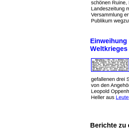
schönen Ruine, 
Landeszeitung mi
Versammlung erhi
Publikum wegz
Einweihung e
Weltkriege
gefallenen drei
von den Angehör
Leopold Oppenhe
Heller aus
Leute
Berichte zu