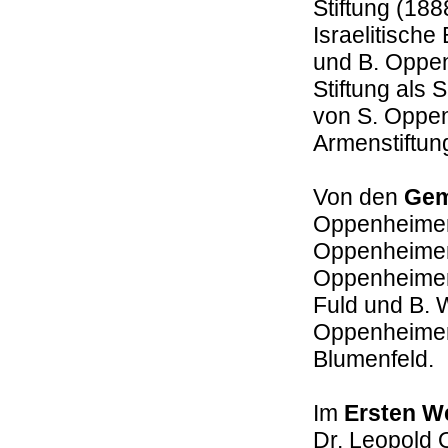
Stiftung (18
Israelitische
und B. Oppen
Stiftung als
von S. Oppe
Armenstiftun
Von den
Gem
Oppenheimer 
Oppenheimer 
Oppenheimer
Fuld und B. 
Oppenheimer 
Blumenfeld.
Im
Ersten We
Dr. Leopold 