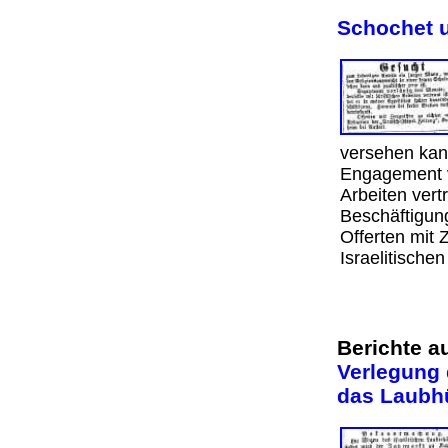
Schochet u
versehen kan
Engagement vo
Arbeiten vert
Beschäftigung
Offerten mit 
Israelitischen
Berichte 
Verlegung 
das Laubhü