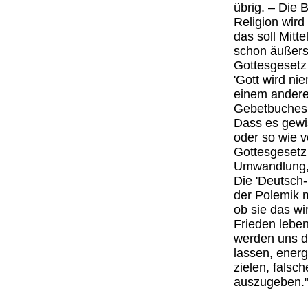
übrig. – Die 
Religion wird
das soll Mitt
schon äußerst
Gottesgesetz 
'Gott wird ni
einem anderen
Gebetbuches, 
Dass es gewi
oder so wie 
Gottesgesetz
Umwandlung, n
Die 'Deutsch-I
der Polemik m
ob sie das wi
Frieden leben
werden uns du
lassen, energ
zielen, falsc
auszugeben