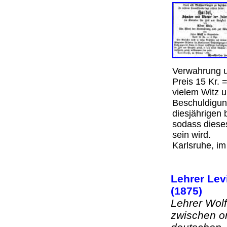
Verwahrung 
Preis 15 Kr. =
vielem Witz 
Beschuldigun
diesjährigen 
sodass diese
sein wird.
Karlsruhe, i
Lehrer Levi
(1875)
Lehrer Wolf
zwischen o