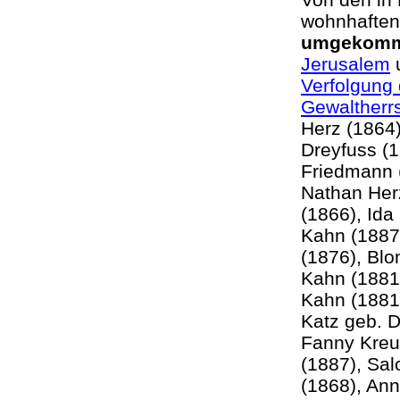
wohnhaften
umgekom
Jerusalem
u
Verfolgung 
Gewaltherr
Herz (1864)
Dreyfuss (1
Friedmann 
Nathan Her
(1866), Ida
Kahn (1887
(1876), Blo
Kahn (1881
Kahn (1881
Katz geb. 
Fanny Kreu
(1887), Sa
(1868), Ann