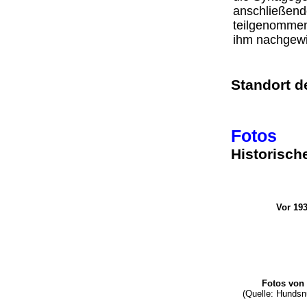
anschließen
teilgenommen
ihm nachgew
Standort 
Fotos
Historisch
Vor 19
Fotos von
(Quelle: Hundsn