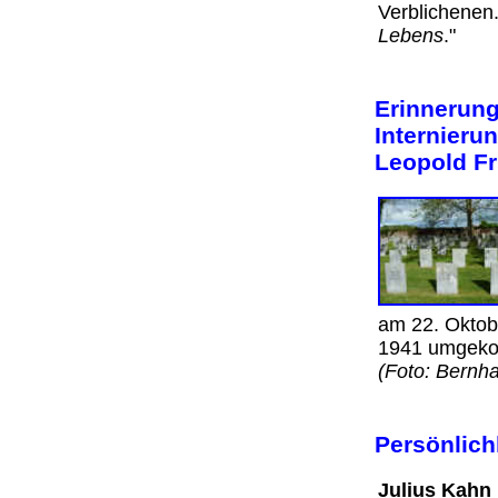
Verblichenen
Lebens
."
Erinnerung
Internieru
Leopold F
am 22. Oktob
1941 umgeko
(Foto: Bernh
Persönlich
Julius Kahn