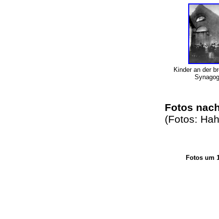
Kinder an der b
Synago
Fotos nac
(Fotos: Ha
Fotos um 