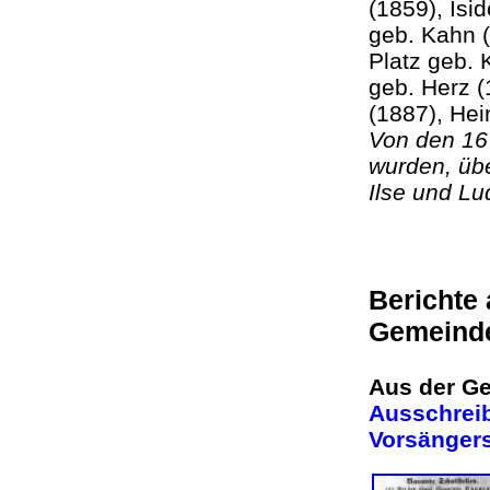
(1859), Isi
geb. Kahn (
Platz geb. 
geb. Herz (
(1887), 
Von den 16
wurden, übe
Ilse und L
Berichte
Gemeind
Aus der Ge
Ausschreib
Vorsänger