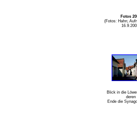
Fotos 20
(Fotos: Hahn; Au
16.9.20
Blick in die Löw
deren
Ende die Synag