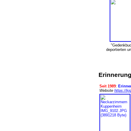
"Gedenkbuch
deportierten 
Erinnerungs
Seit 1989
:
Erinne
Website
https://k