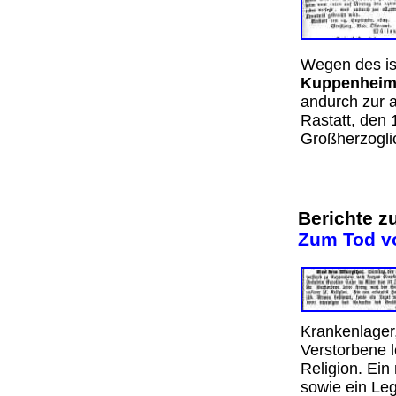
Wegen des is
Kuppenhei
andurch zur 
Rastatt, den
Großherzogli
Berichte z
Zum Tod v
Krankenlager
Verstorbene 
Religion. Ein
sowie ein Le