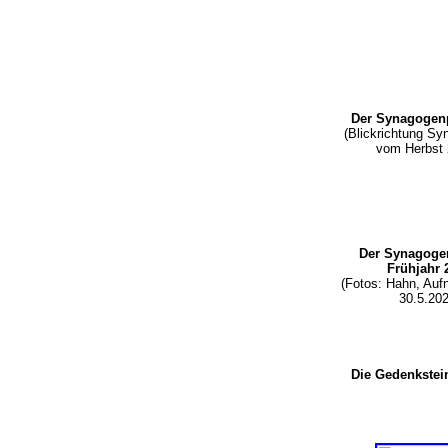
Der Synagogenp
(Blickrichtung Sy
vom Herbst
Der Synagogen
Frühjahr 
(Fotos: Hahn, Au
30.5.202
Die Gedenkstei