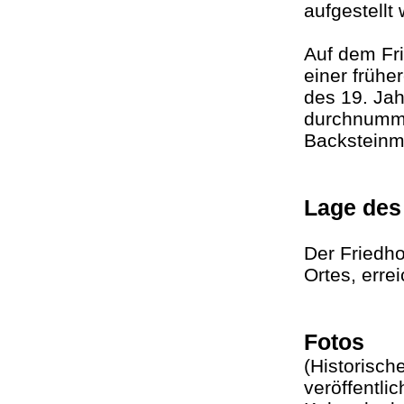
aufgestellt
Auf dem Fr
einer frühe
des 19. Jah
durchnummer
Backstein
Lage des
Der Friedho
Ortes, err
Fotos
(Historisch
veröffentlic