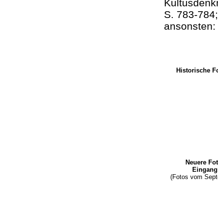
Kultusdenk
S. 783-784;
ansonsten:
Historische F
Neuere Fot
Eingang
(Fotos vom Sep