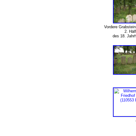
Vordere Grabstein
2. Häl
des 18. Jah