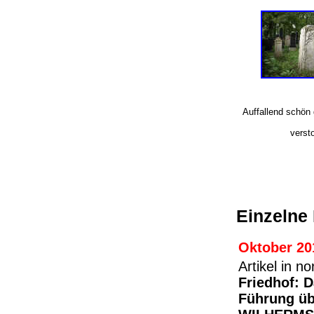
Auffallend schön 
verst
Einzelne
Oktober 20
Artikel in 
Friedhof: 
Führung üb