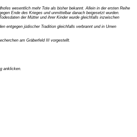
hofes wesentlich mehr Tote als bisher bekannt. Allein in der ersten Reihe
r gegen Ende des Krieges und unmittelbar danach beigesetzt wurden.
esdaten der Mütter und ihrer Kinder wurde gleichfalls inzwischen
den entgegen jüdischer Tradition gleichfalls verbrannt und in Urnen
echerchen am Gräberfeld III vorgestellt.
ng anklicken.