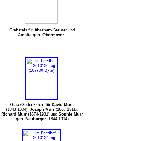
Grabstein für
Abraham Steiner
und
Amalie geb. Obermayer
Grab-/Gedenkstein für
David Murr
(1843-1904),
Joseph Murr
(1867-1911),
Richard Murr
(1874-1931) und
Sophie Murr
geb. Neuburger
(1844-1914)