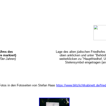
 Ulms des
Lage des alten jüdischen Friedhofes
e markiert)
oben anklicken und unter "Behörde
0er-Jahren)
weiterklicken zu "Hauptfriedhof, U
Stelensymbol eingetragen (an 
Fotos in den Fotoseiten von Stefan Haas
https://www.blitzlichtkabinett.de/fri