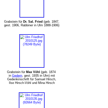
Grabstein für
Dr. Sal. Fried
(geb. 1847,
gest. 1906, Rabbiner in Ulm 1888-1906)
Grabstein für
Max Vöhl
(geb. 1874
in
Gedern
, gest. 1935 in Ulm) mit
Gedenkinschrift für Samuel Hirsch,
Ilse Hirsch-Vöhl und Mina Hirsch