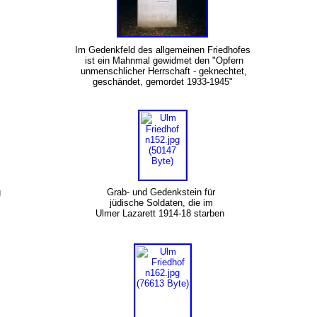
Im Gedenkfeld des allgemeinen Friedhofes
ist ein Mahnmal gewidmet den "Opfern
unmenschlicher Herrschaft - geknechtet,
geschändet, gemordet 1933-1945"
g
Grab- und Gedenkstein für
n
jüdische Soldaten, die im
Ulmer Lazarett 1914-18 starben