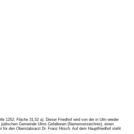
le 1252; Fläche 31,52 a). Dieser Friedhof wird von der in Ulm wieder
er jüdischen Gemeinde Ulms Gefallenen (Namenverzeichnis), einen
 für den Oberstabsarzt Dr. Franz Hirsch. Auf dem Hauptfriedhof steht