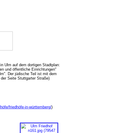
 in Ulm auf dem dortigen Stadtplan:
n und öffentliche Einrichtungen"
lm". Der jüdische Teil ist mit dem
der Seite Stuttgarter Straße)
edhöfe/friedhöfe-in-württemberg/
)