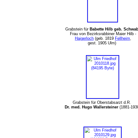
Grabstein für
Babette Hilb geb. Schwa
Frau von Bezirksrabbiner Maier Hilb -
Haigerloch
(geb. 1819
Fellheim
,
gest. 1905 Ulm)
Grabstein für Oberstabsarzt d.R.
Dr. med. Hugo Wallersteiner
(1881-193