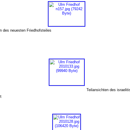
en des neuesten Friedhofsteiles
Teilansichten des israelit
t