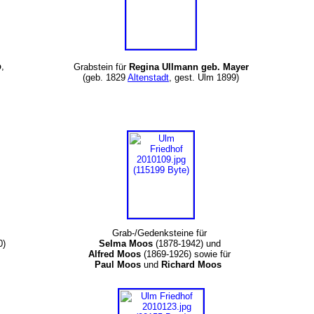
b
,
Grabstein für
Regina Ullmann geb. Mayer
(geb. 1829
Altenstadt
, gest. Ulm 1899)
Grab-/Gedenksteine für
0)
Selma Moos
(1878-1942) und
Alfred Moos
(1869-1926) sowie für
Paul Moos
und
Richard Moos