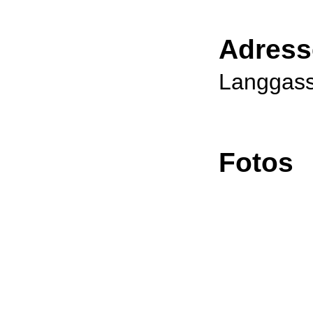
Adress
Langga
Fotos