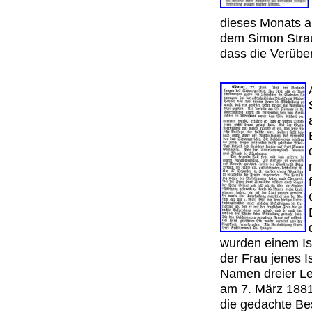
dieses Monats 
dem Simon Strau
dass die Verübe
wurden einem Is
der Frau jenes I
Namen dreier Le
am 7. März 1881 
die gedachte Be