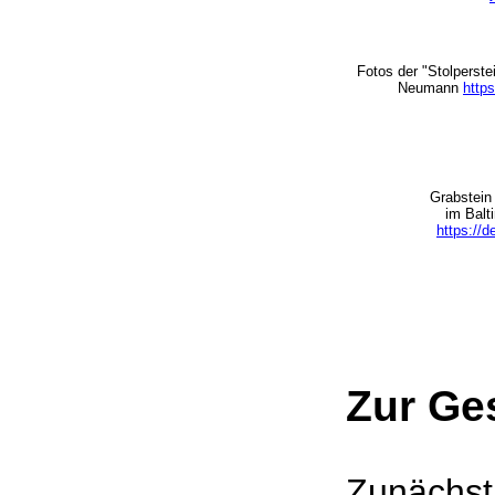
Fotos der "Stolperst
Neumann
http
Grabstein 
im Balt
https://
Zur Ge
Zunächst