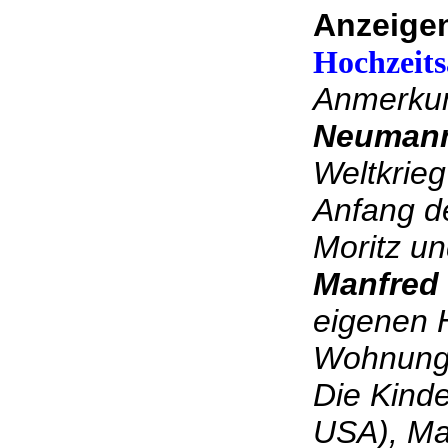
Anzeigen
Hochzeits
Anmerku
Neuman
Weltkrieg
Anfang d
Moritz un
Manfred
eigenen 
Wohnung 
Die Kinde
USA), Ma