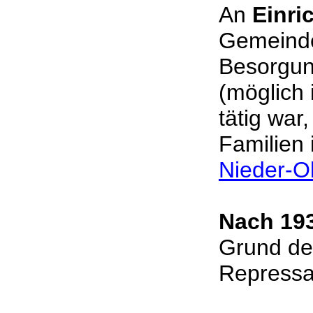
An
Einri
Gemeinde
Besorgun
(möglich 
tätig war
Familien 
Nieder-O
Nach 19
Grund de
Repressa