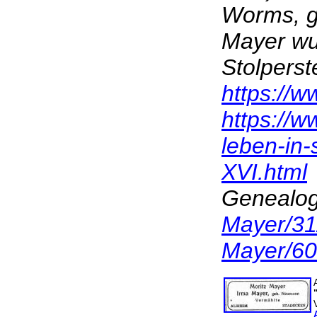
Worms, ge
Mayer wur
Stolperst
https://w
https://w
leben-in
XVI.html
Genealog
Mayer/3
Mayer/6