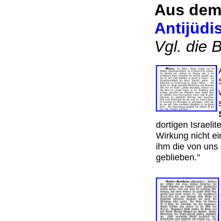
Aus dem
Antijüdi
Vgl. die 
dortigen Israeli
Wirkung nicht ei
ihm die von uns 
geblieben."