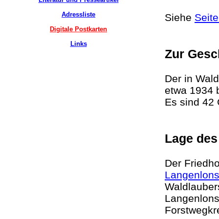
Adressliste
Siehe
Seit
Digitale Postkarten
Links
Zur Gesc
Der in Wald
etwa 1934 b
Es sind 42
Lage des
Der Friedho
Langenlons
Waldlaubers
Langenlons
Forstwegk