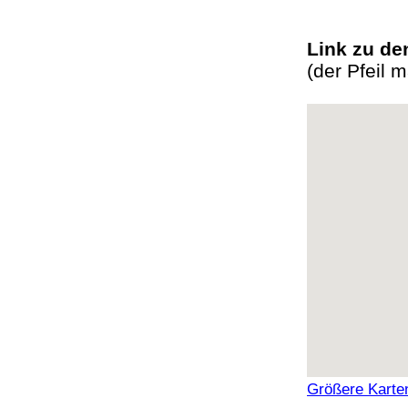
Link zu d
(der Pfeil 
Größere Karte