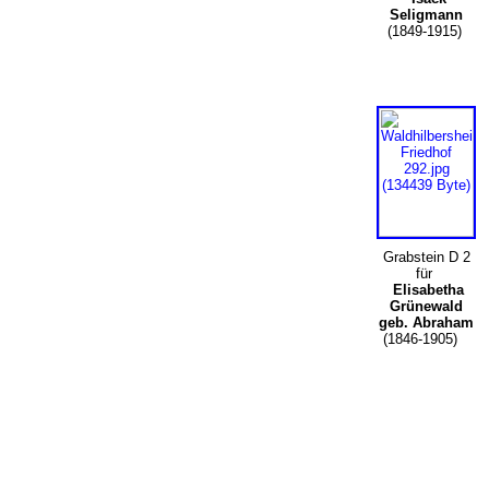
Seligmann
(1849-1915)
Grabstein D 2
für
Elisabetha
Grünewald
geb. Abraham
(1846-1905)