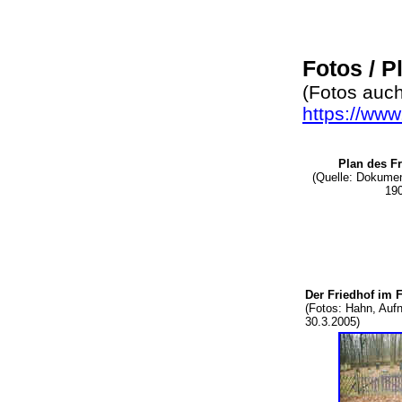
Fotos / 
(Fotos auch
https://www.
Plan des F
(Quelle: Dokument
190
Der Friedhof im 
(Fotos: Hahn, Au
30.3.2005)