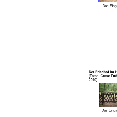
Das Eing
Der Friedhof im 
(Fotos: Otmar Frü
2010)
Das Eing