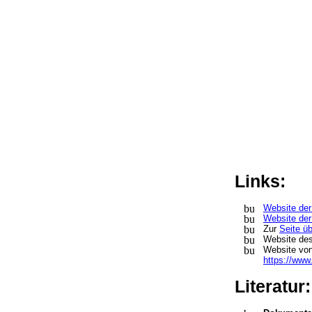
Links:
Website de
Website de
Zur
Seite ü
Website des
Website von
https://www.b
Literatur