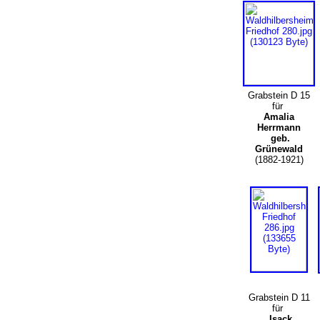
Grabstein D 15
für
Amalia
Herrmann
geb.
Grünewald
(1882-1921)
Grabstein D 11
für
Isack