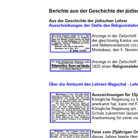
Berichte aus der Geschichte der jüd
Aus der Geschichte der jüdischen Lehrer
Ausschreibungen der Stelle des Religionslehre
Anzeige in der Zeitschrif
der gleichzeitig Kantor u
und Nebenverdienste circ
Montabaur, den 5. Novem
Anzeige in der Zeitschrif
1925 einen
Religionsleh
Über die Amtszeit des Lehrers Wagschal - L
Auszeichnungen für 15jä
Königliche Regierung zu W
anerkannt hat, kann mit 
Königliche Regierung am 2
Schule zukommen lassen. 
Anerkennung für seine vo
Feier zum 25jährigen O
dieses Jahres feierte Herr