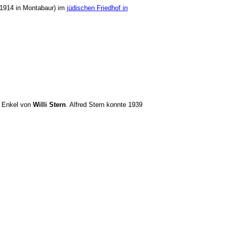
1914 in Montabaur) im
jüdischen Friedhof in
 Enkel von
Willi Stern
. Alfred Stern konnte 1939