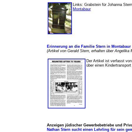
Links: Grabstein für Johanna Ste
Montabaur
Erinnerung an die Familie Stern in Montabaur 
(Artikel von Gerald Stern, erhalten über Angeli
Der Artikel ist verfasst vo
über einen Kindertranspor
Anzeigen jüdischer Gewerbebetriebe und Priv
Nathan Stern sucht einen Lehrling für sein ge