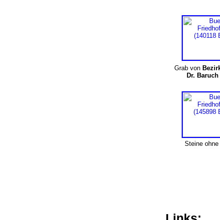
Grab von
Bezir
Dr. Baruc
Steine ohn
Links: