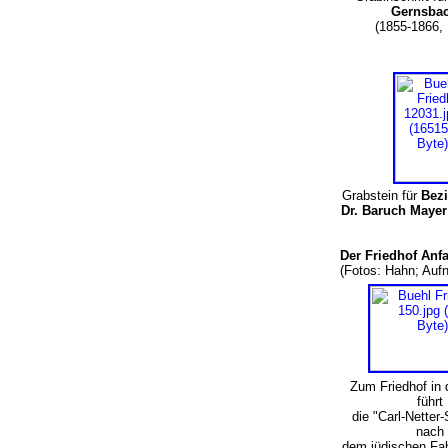
Gernsba
(1855-1866, 
Grabstein für
Bezi
Dr. Baruch Mayer
Der Friedhof An
(Fotos: Hahn; Au
Zum Friedhof in 
führt
die "Carl-Netter-
nach
dem jüdischen Fab