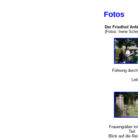
Fotos
Der Friedhof An
(Fotos: Irene Sc
Führung durch
Lei
Frauengräber im
Teil:
Blick auf die Rei