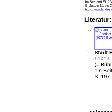
Im Bestand EL 228
Grabstein I,1 bis X
http://www.landesa
Literatu
Stadt B
Leben. 
(= Bühl
ein Bei
S. 197
vorherig