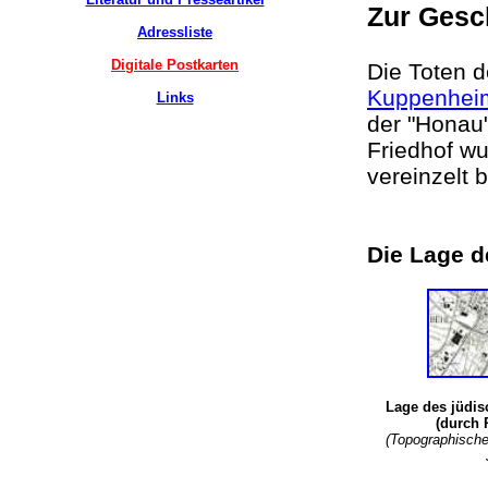
Zur Gesc
Adressliste
Digitale Postkarten
Die Toten 
Kuppenhei
Links
der "Honau"
Friedhof wu
vereinzelt 
Die Lage d
Lage des jüdis
(durch 
(Topographische