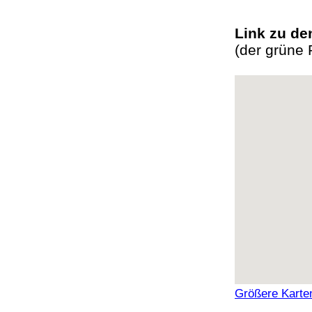
Link zu d
(der grüne 
Größere Karte