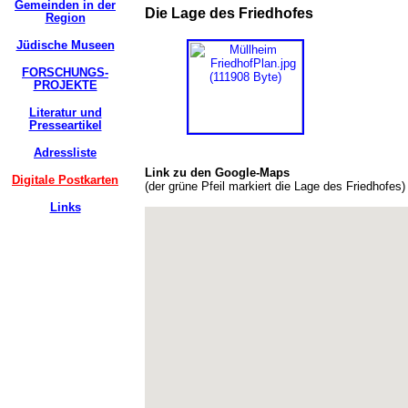
Gemeinden in der
Die Lage des Friedhofes
Region
Jüdische Museen
FORSCHUNGS-
PROJEKTE
Literatur und
Presseartikel
Adressliste
Link zu den Google-Maps
Digitale Postkarten
(der grüne Pfeil markiert die Lage des Friedhofe
Links