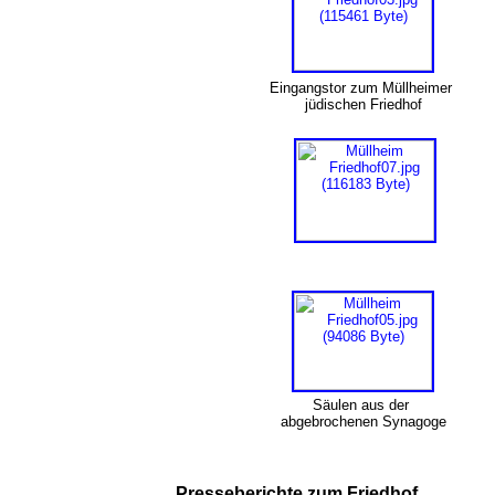
Eingangstor zum Müllheimer
jüdischen Friedhof
Säulen aus der
abgebrochenen Synagoge
Presseberichte zum Friedhof