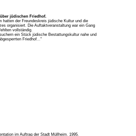
ber jüdischen Friedhof.
 hatten der Freundeskreis jüdische Kultur und die
es organisiert. Die Auftaktveranstaltung war ein Gang
hlten vollständig.
uchern ein Stück jüdische Bestattungskultur nahe und
n abgesperrten Friedhof..."
mentation im Auftrag der Stadt Müllheim. 1995.