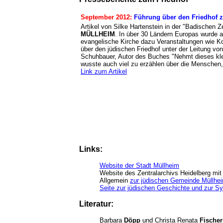
September 2012:
Führung über den Friedhof 
Artikel von Silke Hartenstein in der "Badischen
MÜLLHEIM
. In über 30 Ländern Europas wurde a
evangelische Kirche dazu Veranstaltungen wie Ko
über den jüdischen Friedhof unter der Leitung v
Schuhbauer, Autor des Buches "Nehmt dieses kle
wusste auch viel zu erzählen über die Menschen
Link zum Artikel
Links:
Website der Stadt Müllheim
Website des Zentralarchivs Heidelberg mit
Allgemein
zur jüdischen Gemeinde Müllhe
Seite zur jüdischen Geschichte und zur S
Literatur:
Barbara
Döpp
und Christa Renata
Fische