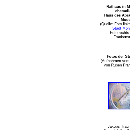
Rathaus in 
ehemal
Haus des Abr
Mode
(Quelle: Foto lin
Stadt Mon
Foto rechts
Frankens
Fotos der St
(Aufnahmen vom 
von Ruben Fra
Jakobs Traum