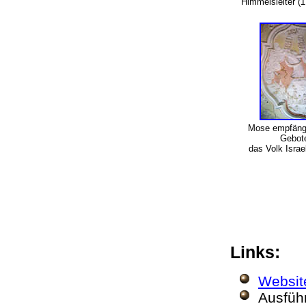
Himmelsleiter (
Mose empfängt
Gebote
das Volk Israe
Links:
Websit
Ausfüh