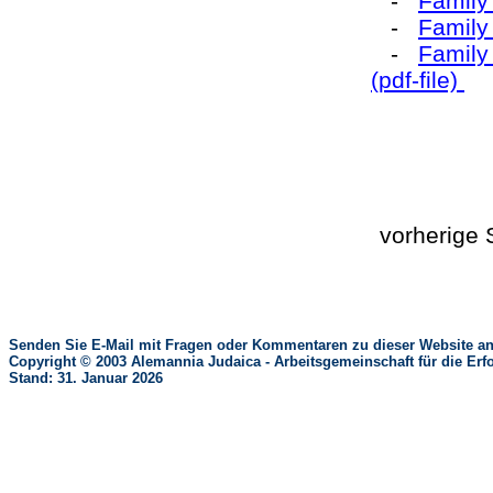
-
Family
-
Family
-
Family
(pdf-file)
vorherige
Senden Sie E-Mail mit Fragen oder Kommentaren zu dieser Website an
Copyright © 2003 Alemannia Judaica - Arbeitsgemeinschaft für die 
Stand: 31. Januar 2026