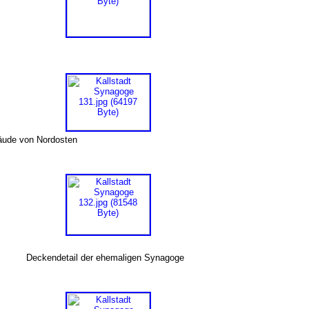
bäude von Nordosten
Deckendetail der ehemaligen Synagoge