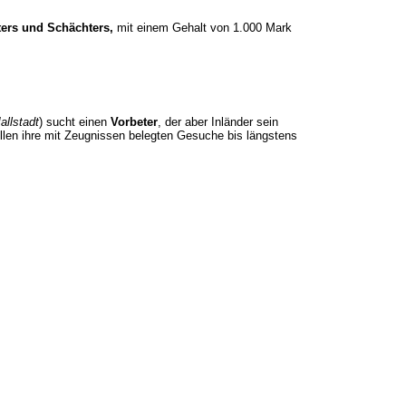
ters und Schächters,
mit einem Gehalt von 1.000 Mark
allstadt
) sucht einen
Vorbeter
, der aber Inländer sein
len ihre mit Zeugnissen belegten Gesuche bis längstens