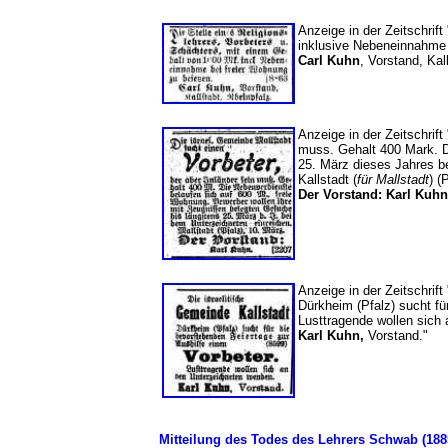
Anzeige in der Zeitschrift
inklusive Nebeneinnahme 
Carl Kuhn
, Vorstand, Kal
Anzeige in der Zeitschrift
muss. Gehalt 400 Mark. D
25. März dieses Jahres b
Kallstadt (
für Mallstadt
) (
Der Vorstand: Karl Kuhn
Anzeige in der Zeitschrift
Dürkheim (Pfalz) sucht fü
Lusttragende wollen sich
Karl Kuhn,
Vorstand."
Mitteilung des Todes des Lehrers Schwab (18