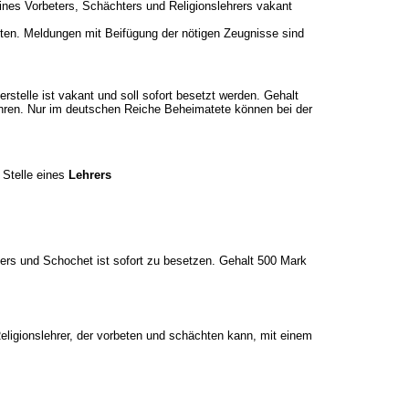
 eines Vorbeters, Schächters und Religionslehrers vakant
ten. Meldungen mit Beifügung der nötigen Zeugnisse sind
erstelle ist vakant und soll sofort besetzt werden. Gehalt
hren. Nur im deutschen Reiche Beheimatete können bei der
e Stelle eines
Lehrers
eters und Schochet ist sofort zu besetzen. Gehalt 500 Mark
eligionslehrer, der vorbeten und schächten kann, mit einem