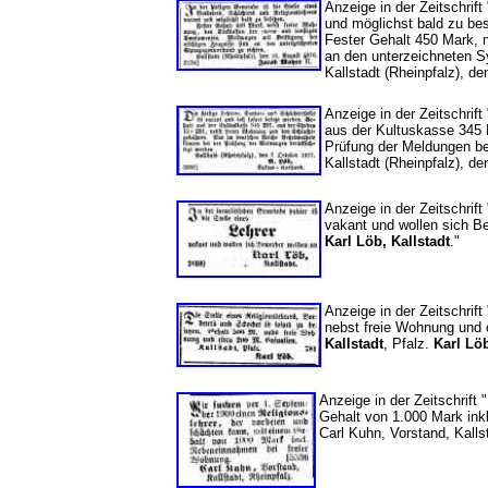
Anzeige in der Zeitschrift
und möglichst bald zu be
Fester Gehalt 450 Mark, 
an den unterzeichneten S
Kallstadt (Rheinpfalz), d
Anzeige in der Zeitschrift
aus der Kultuskasse 345 
Prüfung der Meldungen be
Kallstadt (Rheinpfalz), d
Anzeige in der Zeitschrift
vakant und wollen sich 
Karl Löb, Kallstadt
."
Anzeige in der Zeitschrift
nebst freie Wohnung und 
Kallstadt
, Pfalz.
Karl Lö
Anzeige in der Zeitschrift 
Gehalt von 1.000 Mark in
Carl Kuhn, Vorstand, Kalls