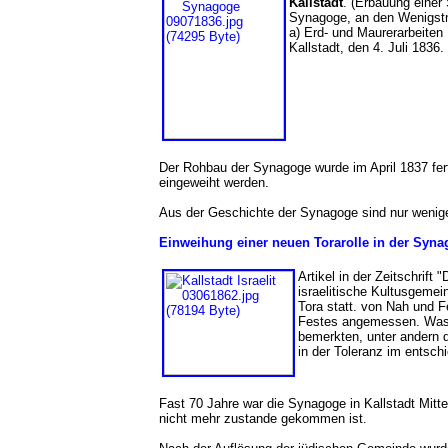
Kallstadt
. (Erbauung einer
Synagoge, an den Wenigstn
a) Erd- und Maurerarbeiten
Kallstadt, den 4. Juli 183
Der Rohbau der Synagoge wurde im April 1837 fert
eingeweiht werden.
Aus der Geschichte der Synagoge sind nur wenig
Einweihung einer neuen Torarolle in der Syn
Artikel in der Zeitschrift 
israelitische Kultusgemei
Tora statt. von Nah und F
Festes angemessen. Was u
bemerkten, unter andern 
in der Toleranz im entsc
Fast 70 Jahre war die Synagoge in Kallstadt Mitt
nicht mehr zustande gekommen ist.