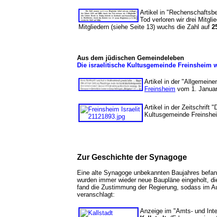
Artikel in "Rechenschaftsb
Tod verloren wir drei Mitgl
Mitgliedern (siehe Seite 13) wuchs die Zahl auf
2
Aus dem jüdischen Gemeindeleben
Die israelitische Kultusgemeinde Freinsheim wi
Artikel in der "Allgemei
Freinsheim
vom 1. Januar
Artikel in der Zeitschrift
Kultusgemeinde Freinshei
Zur Geschichte der Synagoge
Eine alte Synagoge unbekannten Baujahres befa
wurden immer wieder neue Baupläne eingeholt, die
fand die Zustimmung der Regierung, sodass im Au
veranschlagt:
Anzeige im "Amts- und Intel