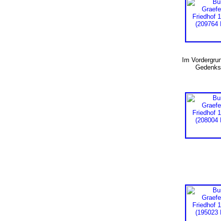
Im Vordergrun
Gedenks