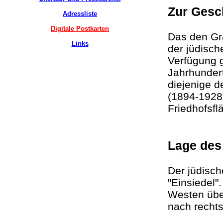
Zur Gesc
Adressliste
Digitale Postkarten
Das den Gr
Links
der jüdisch
Verfügung g
Jahrhundert
diejenige 
(1894-1928
Friedhofsf
Lage de
Der jüdisch
"Einsiedel"
Westen übe
nach recht