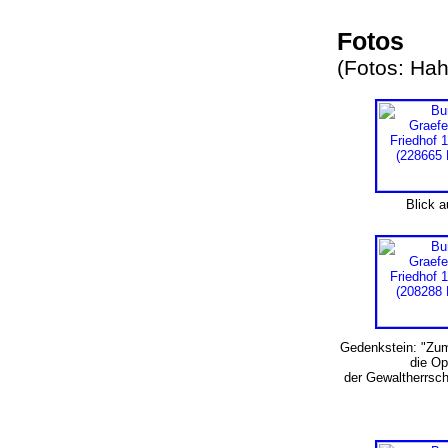
Fotos
(Fotos: Ha
Blick 
Gedenkstein: "Zu
die Op
der Gewaltherrsch