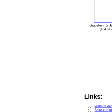
Grabstein für
J
(1847-1
Links:
Website der
Seite zur j