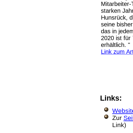
Mitarbeiter
starken Jah
Hunsrück, de
seine bishe
das in jede
2020 ist fü
erhältlich. "
Link zum Art
Links:
Websit
Zur
Sei
Link)