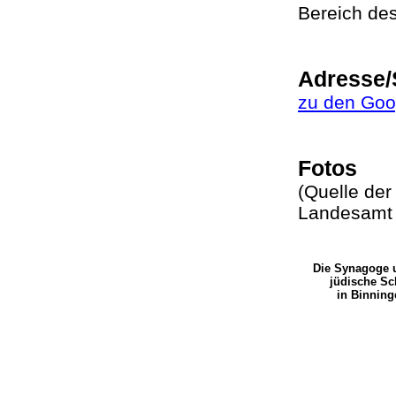
Bereich de
Adresse/
zu den Go
Fotos
(Quelle der 
Landesamt s
Die Synagoge 
jüdische Sc
in Binnin