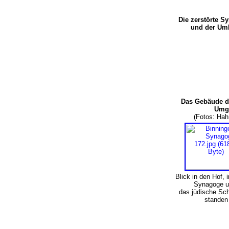
Die zerstörte 
und der U
Das Gebäude d
Umg
(Fotos: Ha
Blick in den Hof, 
Synagoge 
das jüdische Sc
standen