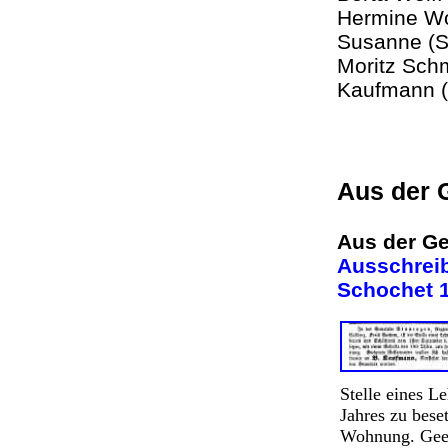
Hermine Wol
Susanne (S
Moritz Sch
Kaufmann 
Aus der 
Aus der Ge
Ausschreib
Schochet 1
Stelle eines L
Jahres zu bese
Wohnung. Geei