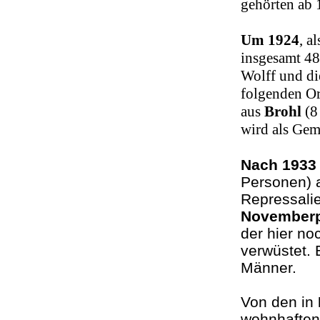
gehörten ab
Um 1924
, a
insgesamt 48
Wolff und di
folgenden Or
aus
Brohl
(8
wird als Gem
Nach 1933
Personen) 
Repressali
November
der hier no
verwüstet. 
Männer.
Von den in
wohnhaften