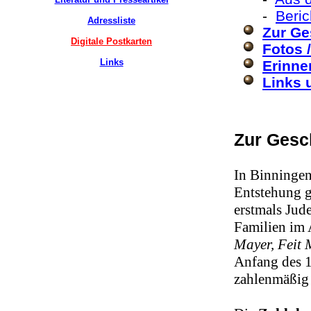
-
Beri
Adressliste
Zur Ge
Digitale Postkarten
Fotos 
Links
Erinne
Links 
Zur Gesc
In Binningen
Entstehung g
erstmals Jud
Familien im 
Mayer, Feit 
Anfang des 1
zahlenmäßig 