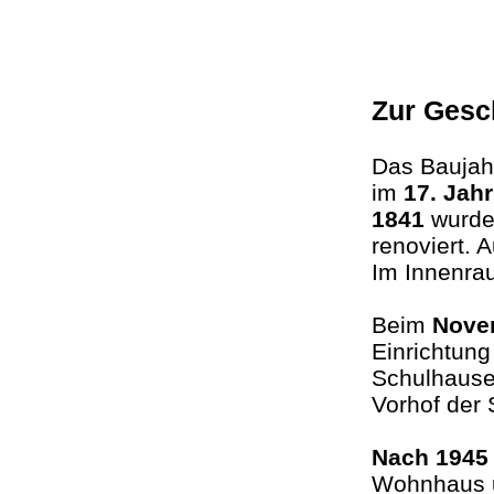
Zur Gesc
Das Baujahr
im
17. Jah
1841
wurde 
renoviert. 
Im Innenra
Beim
Nove
Einrichtung
Schulhauses
Vorhof der
Nach 194
Wohnhaus u