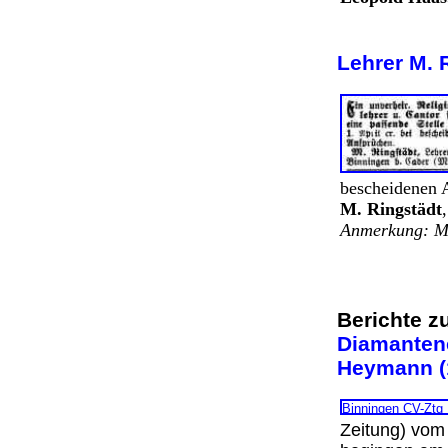
Lehrer M. 
bescheidenen 
M. Ringstädt
Anmerkung: Mi
Berichte z
Diamanten
Heymann 
Zeitung) vom