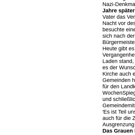
Nazi-Denkmal'
Jahre später
Vater das Ver
Nacht vor de
besuchte ein
sich nach der
Bürgermeiste
Heute gibt es
Vergangenhei
Laden stand, 
es der Wunsc
Kirche auch e
Gemeinden hat 
für den Land
WochenSpiege
und schließli
Gemeindemitg
'Es ist Teil u
auch für die
Ausgrenzung
Das Grauen b