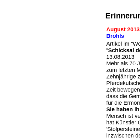
Erinnerun
August 2013
Brohls
Artikel im "
"
Schicksal d
13.08.2013
Mehr als 70 J
zum letzten 
Zehnjährige z
Pferdekutsche
Zeit bewegen 
dass die Gem
für die Ermor
Sie haben ih
Mensch ist v
hat Künstler 
'Stolperstein
inzwischen de