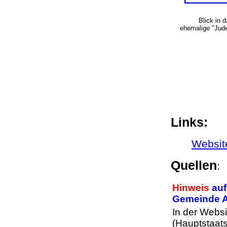
Blick in 
ehemalige "Jud
Links:
Websit
Quellen
Hinweis
auf
Gemeinde A
In der Webs
(Hauptstaats