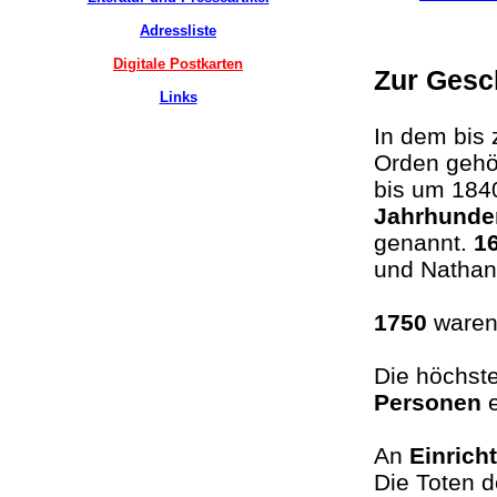
Adressliste
Digitale Postkarten
Zur Gesc
Links
In dem bis
Orden gehö
bis um 1840
Jahrhunde
genannt.
1
und Nathan 
1750
waren 
Die höchst
Personen
An
Einrich
Die Toten 