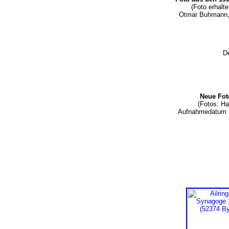
(Foto erhalt
Otmar Buhmann, 
De
Neue Fo
(Fotos: H
Aufnahmedatum 