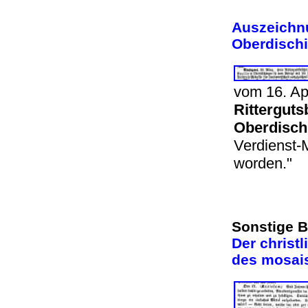
Auszeichnu
Oberdischi
vom 16. Apr
Ritterguts
Oberdisch
Verdienst-
worden.
Sonstige B
Der christ
des mosai