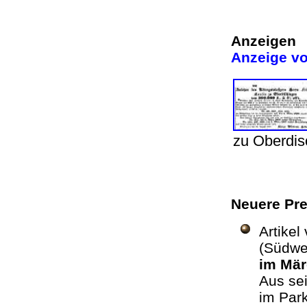
Anzeigen
Anzeige vo
zu Oberdi
Neuere Pre
Artikel
(Südwes
im Mä
Aus se
im Park