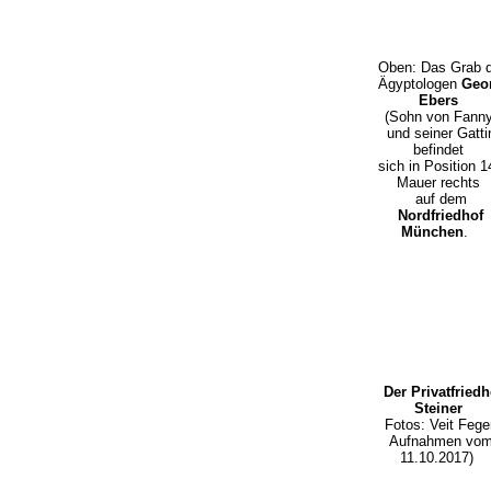
Oben: Das Grab 
Ägyptologen
Geo
Ebers
(Sohn von Fanny
und seiner Gatti
befindet
sich in Position 1
Mauer rechts
auf dem
Nordfriedhof
München
.
Der Privatfriedh
Steiner
Fotos: Veit Feger
Aufnahmen vo
11.10.2017)