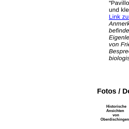
"Pavill
und kle
Link zu
Anmerk
befinde
Eigenle
von Fri
Bespre
biolog
Fotos / 
Historische
Ansichten
von
Oberdischinge