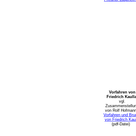
Vorfahren von
Friedrich Kaull
vgl.
Zusammenstellu
von Rolf Hofman
Vorfahren und Bru
von Friedrich Kaul
(pdf-Datei)