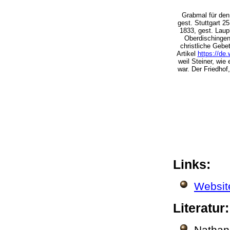
Grabmal für de
gest. Stuttgart 2
1833, gest. Laup
Oberdischingen,
christliche Gebe
Artikel
https://de.
weil Steiner, wi
war. Der Friedhof
Links:
Websit
Literatur
Nathan