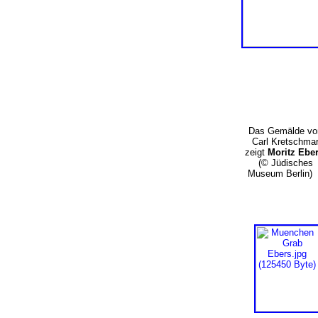
Das Gemälde vo
Carl Kretschma
zeigt
Moritz Ebe
(© Jüdisches
Museum Berlin