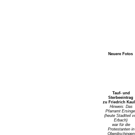
Neuere Fotos
Tauf- und
Sterbeeintrag
zu Friedrich Kaul
Hinweis: Das
Pfarramt Ersing
(heute Stadtteil v
Erbach)
war für die
Protestanten in
Oberdischingen