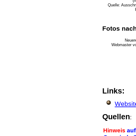
(
Quelle: Ausschn
Fotos nac
Neuere
Webmaster vo
Links:
Websit
Quellen
Hinweis
auf