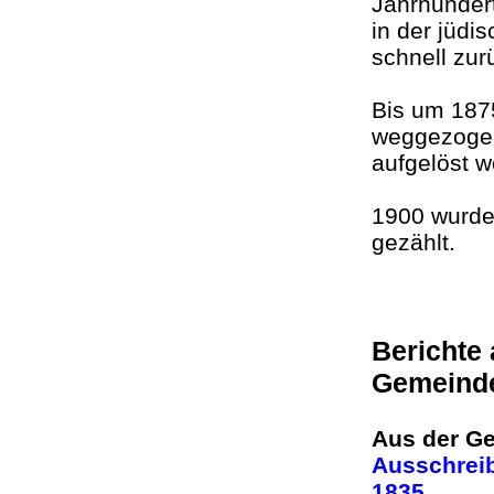
Jahrhundert
in der jüdi
schnell zur
Bis um 1875
weggezogen
aufgelöst 
1900 wurde
gezählt.
Berichte
Gemeind
Aus der Ge
Ausschreib
1835