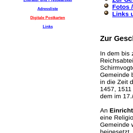
Fotos 
Adressliste
Links 
Digitale Postkarten
Links
Zur Gesc
In dem bis
Reichsabte
Schirmvogte
Gemeinde bi
in die Zeit
1457, 1511
dem im 17.
An
Einrich
eine Religi
Gemeinde w
beigesetzt