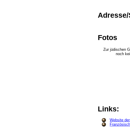
Adresse/
Fotos
Zur jüdischen G
noch kei
Links:
Website der
Französisch