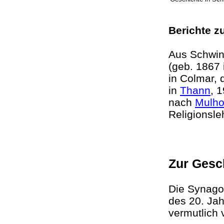
Berichte z
Aus Schwi
(geb. 1867 
in Colmar, 
in
Thann
, 
nach
Mulh
Religionsl
Zur Gesc
Die Synago
des 20. Ja
vermutlich