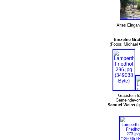
Altes Einga
Einzelne Gra
(Fotos: Michae
Grabstein fü
Gemeindevor
Samuel Weiss
(g