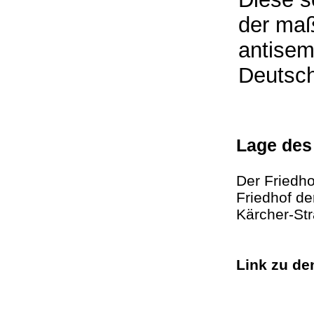
der maß
antisem
Deutsc
Lage des
Der Friedho
Friedhof de
Kärcher-Str
Link zu d