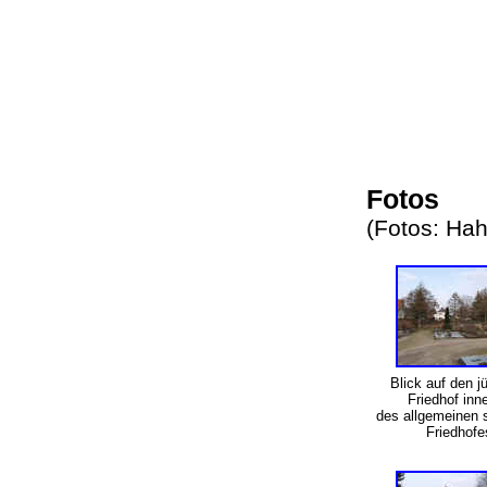
Fotos
(Fotos: H
Blick auf den j
Friedhof inn
des allgemeinen s
Friedhof