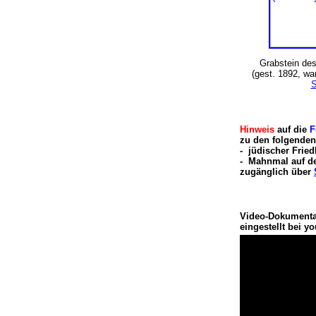
Grabstein de
(gest. 1892, wa
S
Hinweis
auf die
F
zu den folgende
- jüdischer Frie
- Mahnmal auf d
zugänglich über
Video-Dokumenta
eingestellt bei 