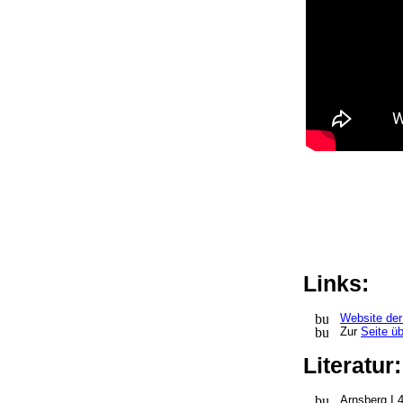
Links:
Website der
Zur
Seite ü
Literatur
Arnsberg I