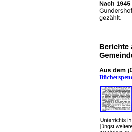
Nach 1945
Gundershof
gezählt.
Berichte
Gemeind
Aus dem j
Bücherspend
Unterrichts 
jüngst weiter