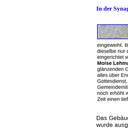
In der Syna
eingeweiht. B
dieselbe nur 
eingerichtet 
Moise Lehm
glänzenden G
alles über Er
Gottesdienst,
Gemeindemitgl
noch erhöht w
Zeit einen ti
Das Gebäude
wurde aus