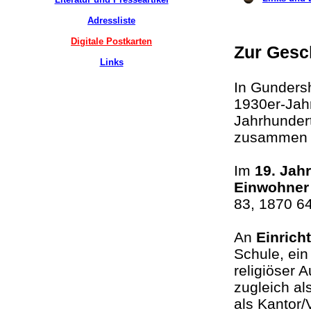
Adressliste
Digitale Postkarten
Zur Gesc
Links
In Gundersh
1930er-Jahr
Jahrhunder
zusammen 
Im
19. Jah
Einwohner
83, 1870 6
An
Einrich
Schule, ein
religiöser
zugleich al
als Kantor