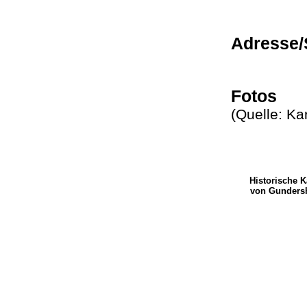
Adresse/
Fotos
(Quelle: K
Historische 
von Gunders