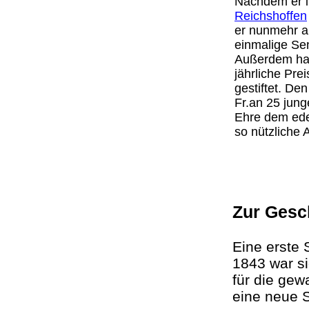
Nachdem er 
Reichshoffen
er nunmehr a
einmalige Se
Außerdem hat 
jährliche Pre
gestiftet. De
Fr.an 25 jun
Ehre dem ede
so nützlich
Zur Gesc
Eine erste
1843 war s
für die ge
eine neue 