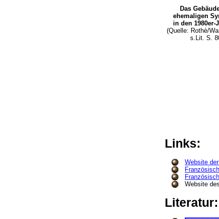
Das Gebäud
ehemaligen Sy
in den 1980er
(Quelle: Rothè/Wa
s.Lit. S. 8
Links:
Website der
Französisch
Französisch
Website des
Literatur