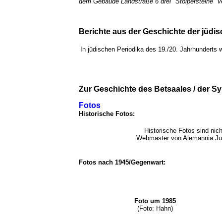
dem Gebäude Landstraße 6 drei "Stolpersteine" 
Berichte aus der Geschichte der jüd
In jüdischen Periodika des 19./20. Jahrhundert
Zur Geschichte des Betsaales / der 
Fotos
Historische Fotos:
Historische Fotos sind nic
Webmaster von Alemannia Ju
Fotos nach 1945/Gegenwart:
Foto um 1985
(Foto: Hahn)