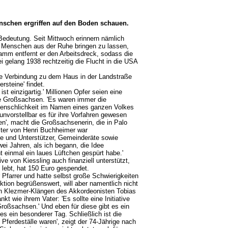
nschen ergriffen auf den Boden schauen.
 Bedeutung. Seit Mittwoch erinnern nämlich
en Menschen aus der Ruhe bringen zu lassen,
amm entfernt er den Arbeitsdreck, sodass die
 gelang 1938 rechtzeitig die Flucht in die USA
dere Verbindung zu dem Haus in der Landstraße
rsteine' findet.
st einzigartig.' Millionen Opfer seien eine
wie Großsachsen. 'Es waren immer die
Unmenschlichkeit im Namen eines ganzen Volkes
unvorstellbar es für ihre Vorfahren gewesen
en', macht die Großsachsenerin, die in Palo
ester von Henri Buchheimer war
nde und Unterstützer, Gemeinderäte sowie
ei Jahren, als ich begann, die Idee
einmal ein laues Lüftchen gespürt habe.'
e von Kiessling auch finanziell unterstützt,
 lebt, hat 150 Euro gespendet.
ar Pfarrer und hatte selbst große Schwierigkeiten
ktion begrüßenswert, will aber namentlich nicht
en Klezmer-Klängen des Akkordeonisten Tobias
wie ihrem Vater: 'Es sollte eine Initiative
roßsachsen.' Und eben für diese gibt es ein
es ein besonderer Tag. Schließlich ist die
Pferdeställe waren', zeigt der 74-Jährige nach