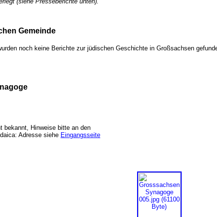
verlegt (siehe Presseberichte unten).
ischen Gemeinde
s wurden noch keine Berichte zur jüdischen Geschichte in Großsachsen gefu
Synagoge
ht bekannt, Hinweise bitte an den
daica: Adresse siehe
Eingangsseite