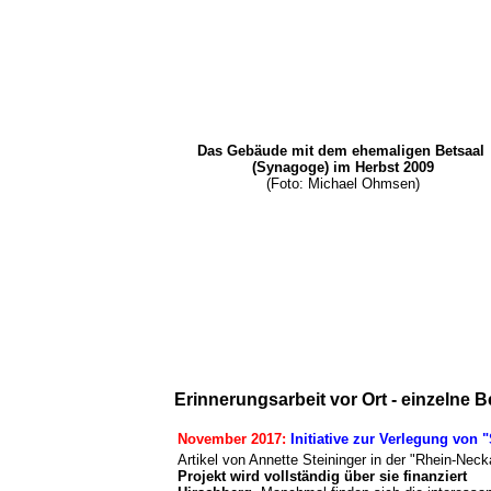
Das Gebäude mit dem ehemaligen Betsaal
(Synagoge) im Herbst 2009
(Foto: Michael Ohmsen)
Erinnerungsarbeit vor Ort - einzelne B
November 2017:
Initiative zur Verlegung von
Artikel von Annette Steininger in der "Rhein-Nec
Projekt wird vollständig über sie finanziert