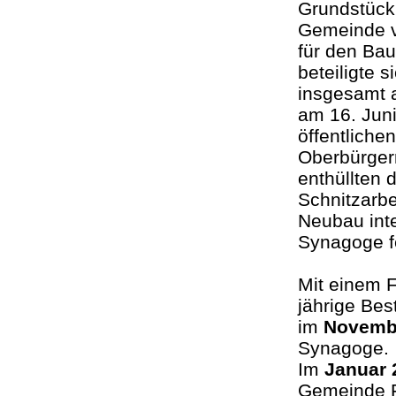
Grundstück
Gemeinde v
für den Bau
beteiligte 
insgesamt 
am 16. Juni
öffentliche
Oberbürger
enthüllten 
Schnitzarbe
Neubau int
Synagoge fe
Mit einem 
jährige Bes
im
Novemb
Synagoge.
Im
Januar 
Gemeinde Fr