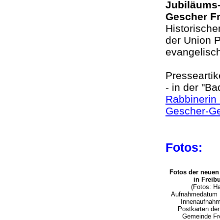
Jubiläums-
Gescher Fr
Historische
der Union 
evangelisc
Presseartik
- in der "B
Rabbinerin 
Gescher-Ge
Fotos
:
Fotos der neue
in Freib
(Fotos: H
Aufnahmedatum 1
Innenaufnah
Postkarten der 
Gemeinde Fre