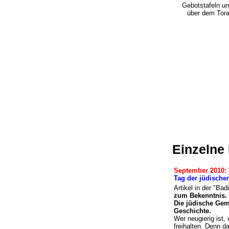
Gebotstafeln u
über dem Tora
Einzelne
September 2010:
Tag der jüdisch
Artikel in der "Ba
zum Bekenntnis.
Die jüdische Gem
Geschichte.
Wer neugierig ist
freihalten. Denn d