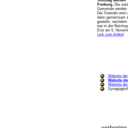
Sonntag werden T
Freiburg.
Die sani
Gemeinde werden 
Die Torarolle wird
dann gemeinsam zu
geweiht, nachdem
war in der Reichs
Erst am 5. Novemb
Link zum Artikel
Website der
Website de
Website der
Synagogenfo
vorherig