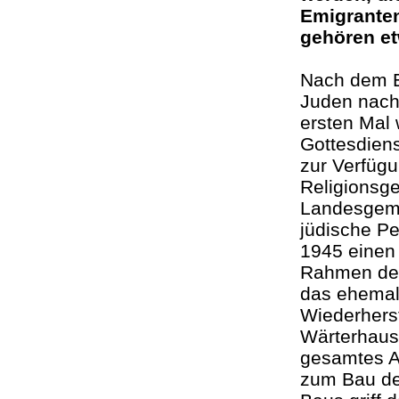
Emigranten
gehören et
Nach dem E
Juden nach
ersten Mal 
Gottesdiens
zur Verfügu
Religionsge
Landesgeme
jüdische Pe
1945 einen
Rahmen des
das ehemal
Wiederhers
Wärterhaus
gesamtes Ar
zum Bau de