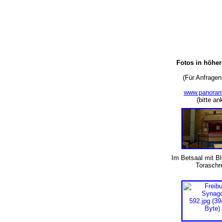
Fotos in höhe
(Für Anfragen
www.panoram
(bitte a
Im Betsaal mit Bl
Toraschr