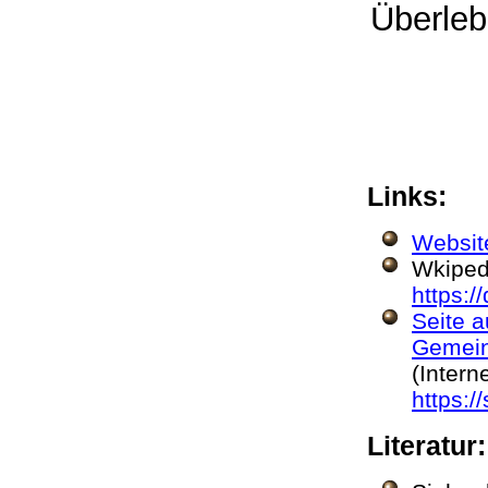
Überle
Links:
Websit
Wkiped
https:/
Seite a
Gemein
(Intern
https:/
Literatur