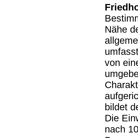
Friedh
Bestimm
Nähe de
allgeme
umfasst
von ein
umgeben
Charakt
aufgeric
bildet 
Die Ein
nach 1