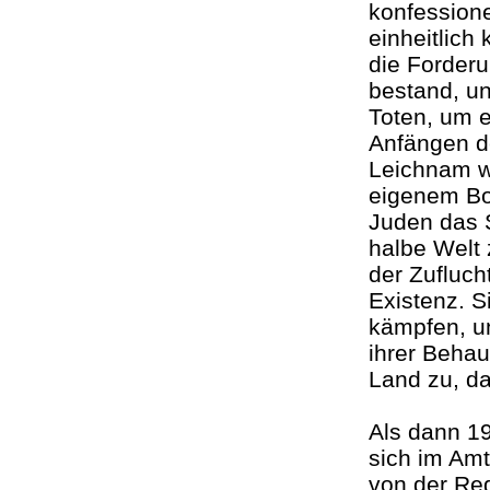
konfessione
einheitlich 
die Forderu
bestand, u
Toten, um e
Anfängen d
Leichnam w
eigenem Bo
Juden das S
halbe Welt 
der Zufluch
Existenz. 
kämpfen, un
ihrer Behau
Land zu, da
Als dann 1
sich im Amt
von der Reg