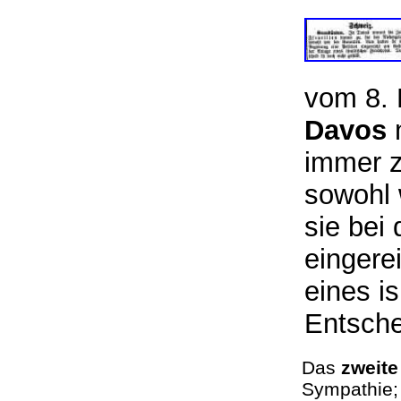
vom 8. 
Davos
n
immer z
sowohl 
sie bei
eingere
eines is
Entsche
Das
zweite
Sympathie; 