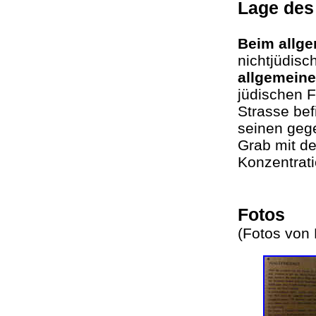
Lage de
Beim allg
nichtjüdisc
allgemeine
jüdischen F
Strasse bef
seinen geg
Grab mit d
Konzentrat
Fotos
(Fotos von