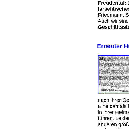
Freudental:
D
Israelitisch
Friedmann.
S
Auch wir sin
Geschäftsstel
Erneuter H
nach ihrer Ge
Eine damals 
in ihrer Heim
führen. Leide
anderen größ