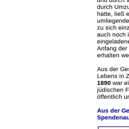
durch Umzug
hatte, ließ
umliegende
zu sich ein
auch noch i
eingeladen
Anfang der 
erhalten
Aus der Ges
Lebens in 
1890
war ei
jüdischen F
öffentlich 
Aus der Ge
Spendenau