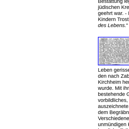
Bestattung le
jüdischen Kre
geehrt war. -
Kindern Tros
des Lebens.
Leben gerisse
den nach Zab
Kirchheim her
wurde. Mit ih
bestehende G
vorbildliches
auszeichnete.
dem Begräbnis
Verschiedene 
unmündigen K