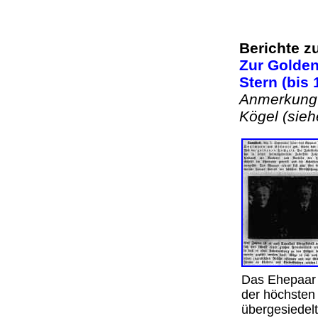
Berichte z
Zur Golden
Stern (bis 
Anmerkung:
Kögel (sieh
Das Ehepaar e
der höchsten
übergesiedelt