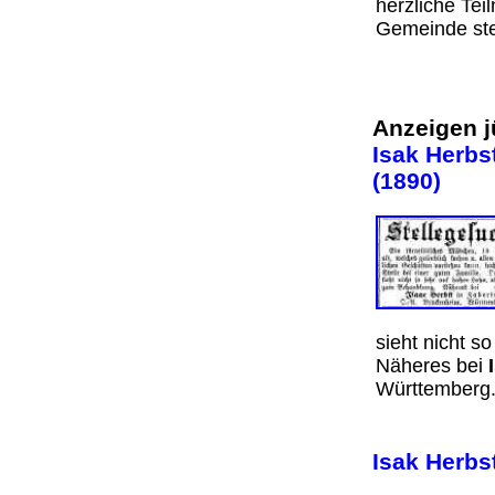
herzliche Te
Gemeinde st
Anzeigen j
Isak Herbs
(1890)
sieht nicht s
Näheres bei
Württemberg
Isak Herbs