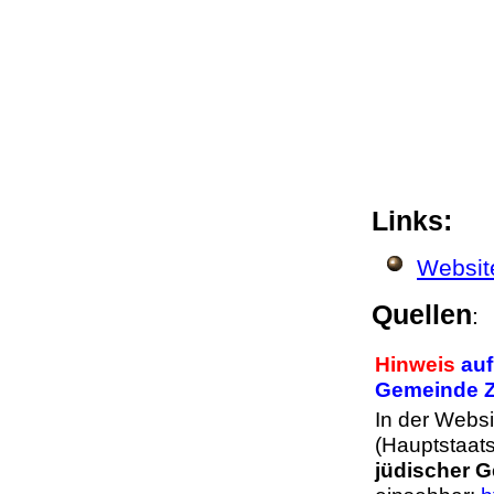
Links:
Websit
Quellen
:
Hinweis
auf
Gemeinde Z
In der Webs
(Hauptstaats
jüdischer 