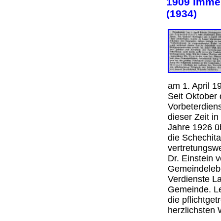
1909 immer
(1934)
am 1. April 1
Seit Oktober
Vorbeterdien
dieser Zeit in
Jahre 1926 ü
die Schechita
vertretungswe
Dr. Einstein 
Gemeindelebe
Verdienste La
Gemeinde. Le
die pflichtge
herzlichst