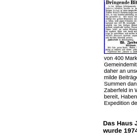
von 400 Mark
Gemeindemitg
daher an uns
milde Beiträg
Summen danke
Zaberfeld in 
bereit, Habe
Expedition de
Das Haus J
wurde 197