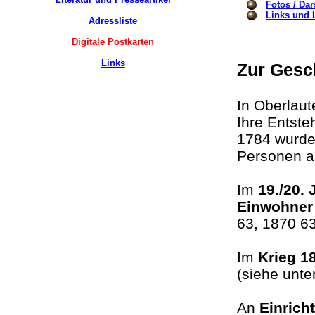
Fotos / Dar
Links und L
Adressliste
Digitale Postkarten
Links
Zur Gesc
In Oberlau
Ihre Entste
1784 wurde
Personen a
Im
19./20.
Einwohner
63, 1870 6
Im
Krieg 1
(siehe unt
An
Einrich