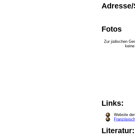
Adresse/
Fotos
Zur jüdischen Ges
keine
Links:
Website de
Französisch
Literatur