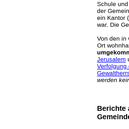
Schule und 
der Gemeind
ein Kantor 
war. Die G
Von den in
Ort wohnha
umgekom
Jerusalem
u
Verfolgung 
Gewaltherr
werden kei
Berichte
Gemeind