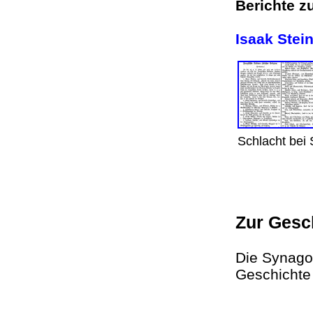
Berichte z
Isaak Stei
Schlacht be
Zur Gesc
Die Synago
Geschichte