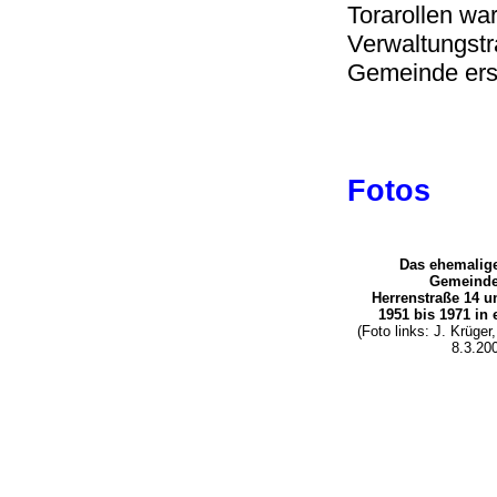
Torarollen wa
Verwaltungstra
Gemeinde erst
Fotos
Das ehemalige
Gemeind
Herrenstraße 14 u
1951 bis 1971 in
(Foto links: J. Krüg
8.3.20