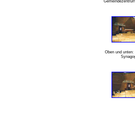
Gemeindezentrum
Oben und unten: 
Synag