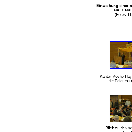
Einweihung einer n
am 9. Mai
(Fotos: 
Kantor Moshe Hayo
die Feier mi
Blick zu den be