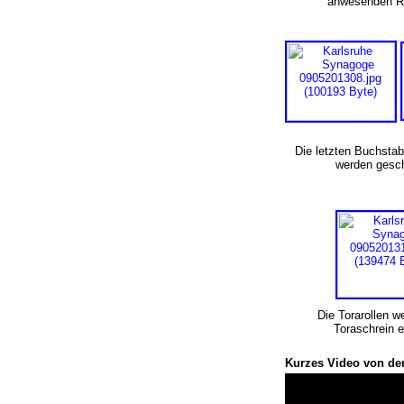
anwesenden 
Die letzten Buchstab
werden gesc
Die Torarollen w
Toraschrein 
Kurzes Video von de