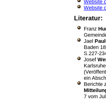
Website d
Website 
Literatur:
Franz
Hu
Gemeinde
Jael
Paul
Baden 180
S.227-23
Josef
We
Karlsruhe
(Veröffen
ein Absch
Berichte 
Mitteilun
7 vom Jul