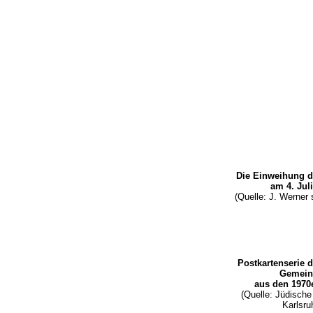
Die Einweihung 
am 4. Jul
(Quelle: J. Werner 
Postkartenserie 
Gemei
aus den 1970
(Quelle: Jüdisch
Karlsru