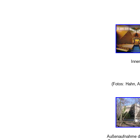
Inne
(Fotos: Hahn,
Außenaufnahme d