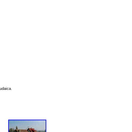
Judaica.