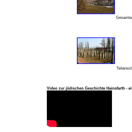
Gesamtan
Teilansi
Video zur jüdischen Geschichte Hainsfarth - ei