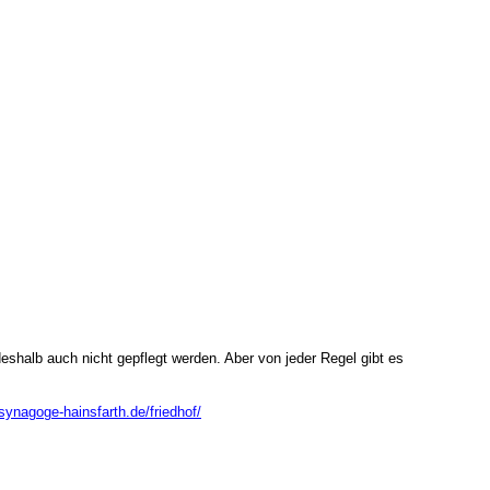
shalb auch nicht gepflegt werden. Aber von jeder Regel gibt es
synagoge-hainsfarth.de/friedhof/