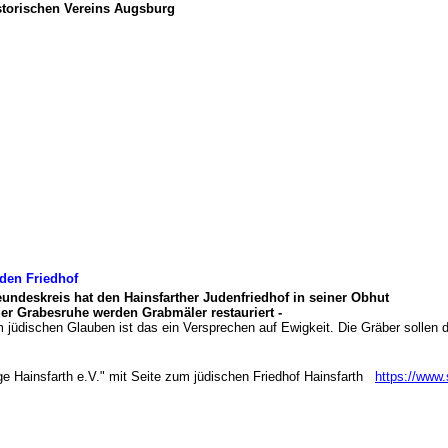
istorischen Vereins Augsburg
 den Friedhof
eundeskreis hat den Hainsfarther Judenfriedhof in seiner Obhut
er Grabesruhe werden Grabmäler restauriert -
jüdischen Glauben ist das ein Versprechen auf Ewigkeit. Die Gräber sollen de
e Hainsfarth e.V." mit Seite zum jüdischen Friedhof Hainsfarth
https://www.