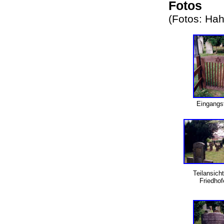
Fotos
(Fotos: Ha
Eingang
Teilansich
Friedho