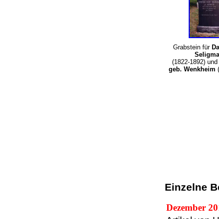
Grabstein für
Da
Seligm
(1822-1892) un
geb. Wenkheim
(
Einzelne B
Dezember 20