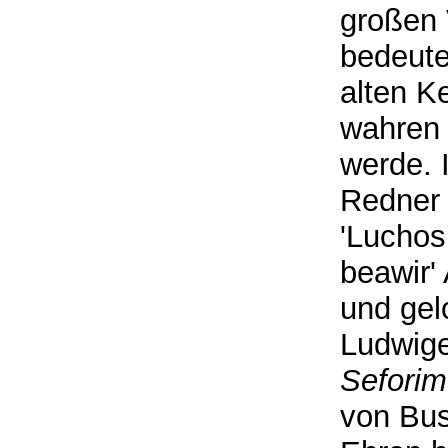
großen 
bedeute
alten Ke
wahren
werde. 
Redner 
'Luchos
beawir'
und gel
Ludwige
Seforim
von Bus