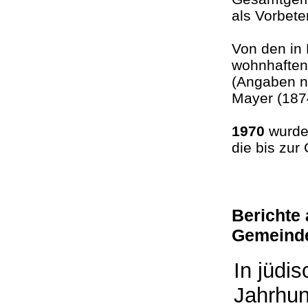
als Vorbete
Von den in 
wohnhaften
(Angaben n
Mayer (187
1970
wurde 
die bis zur
Berichte
Gemeind
In jüdi
Jahrhun