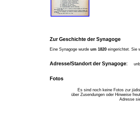
Zur Geschichte der Synagoge
Eine Synagoge wurde
um 1820
eingerichtet. Sie
Adresse/Standort der Synagoge
:
un
Fotos
Es sind noch keine Fotos zur jüd
über Zusendungen oder Hinweise freu
Adresse si