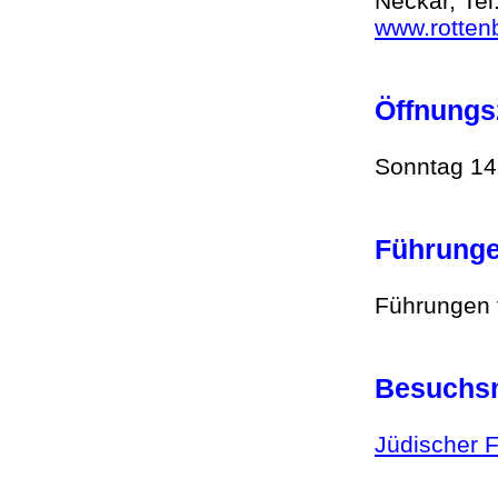
Neckar, Te
www.rotten
Öffnungs
Sonntag 1
Führun
Führungen
Besuchsm
Jüdischer F