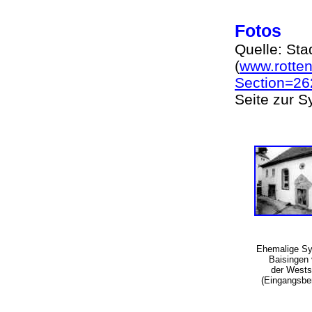
Fotos
Quelle: Sta
(
www.rotten
Section=26
Seite zur S
Ehemalige S
Baisingen
der Wests
(Eingangsbe