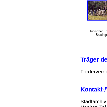
Jüdischer Fr
Baising
Träger d
Fördervere
Kontakt-
Stadtarchi