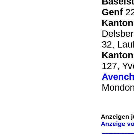
Basels
Genf
22
Kanton
Delsber
32, Lau
Kanton
127, Yv
Avench
Mondon
Anzeigen j
Anzeige vo