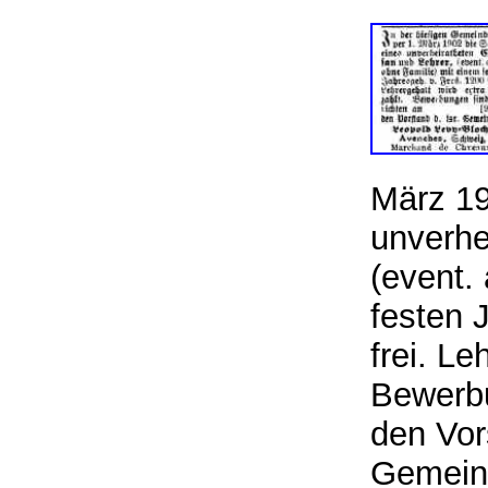
März 19
unverhe
(event.
festen 
frei. Le
Bewerbu
den Vor
Gemein