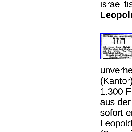
israeli
Leopol
unverhe
(Kantor
1.300 
aus de
sofort e
Leopold