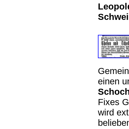
Leopol
Schwei
Gemein
einen u
Schoch
Fixes G
wird ex
beliebe