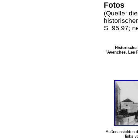
Fotos
(Quelle: di
historische
S. 95.97; 
Historische 
"Avenches. Les 
Außenansichten d
links 