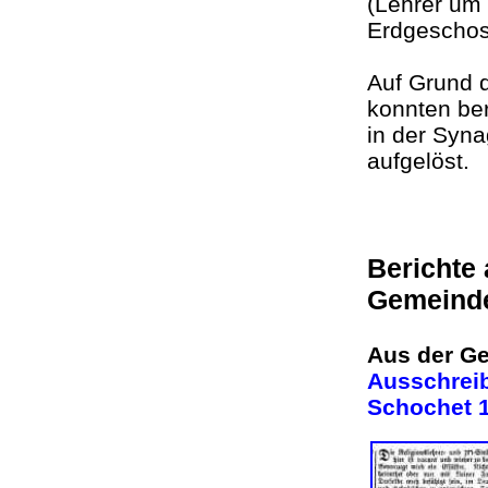
(Lehrer um
Erdgesch
Auf Grund 
konnten ber
in der Syn
aufgelös
Berichte
Gemeind
Aus der Ge
Ausschreib
Schochet 